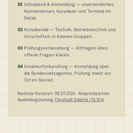
01
Infoabend & Anmeldung — unverbindliches
Kennenlernen, Kursdauer und Termine im
Detail.
02
Kursabende — Technik, Betriebstechnik und
Vorschriften, in kleinen Gruppen.
03
Prüfungsvorbereitung — Altfragen üben,
offene Fragen klären.
04
Amateurfunkprüfung — Anmeldung über
die Bundesnetzagentur, Prüfung meist vor
Ort im Distrikt.
Nächster Kursstart: 08.10.2026 · Ansprechpartner
Ausbildungsleitung:
Christoph Schütte / DL3CH