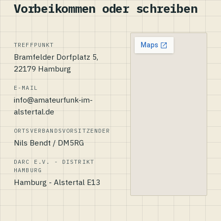
Vorbeikommen oder schreiben
TREFFPUNKT
Bramfelder Dorfplatz 5,
22179 Hamburg
E-MAIL
info@amateurfunk-im-
alstertal.de
ORTSVERBANDSVORSITZENDER
Nils Bendt / DM5RG
DARC E.V. - DISTRIKT
HAMBURG
Hamburg - Alstertal E13