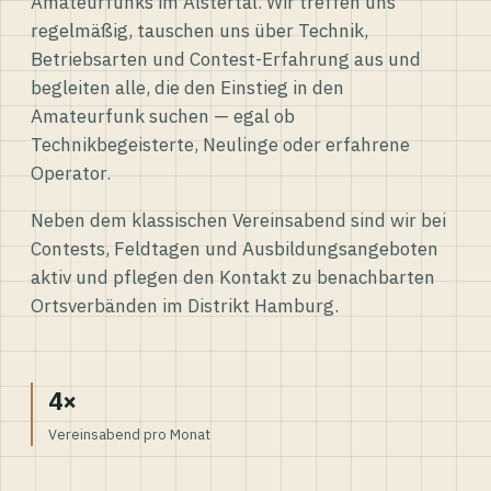
Amateurfunks im Alstertal. Wir treffen uns
regelmäßig, tauschen uns über Technik,
Betriebsarten und Contest-Erfahrung aus und
begleiten alle, die den Einstieg in den
Amateurfunk suchen — egal ob
Technikbegeisterte, Neulinge oder erfahrene
Operator.
Neben dem klassischen Vereinsabend sind wir bei
Contests, Feldtagen und Ausbildungsangeboten
aktiv und pflegen den Kontakt zu benachbarten
Ortsverbänden im Distrikt Hamburg.
4×
Vereinsabend pro Monat