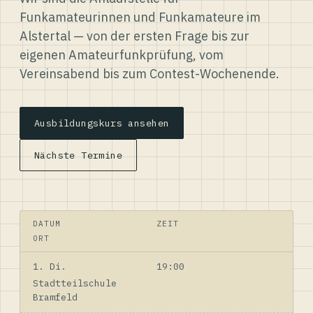
Funkamateurinnen und Funkamateure im
Alstertal — von der ersten Frage bis zur
eigenen Amateurfunkprüfung, vom
Vereinsabend bis zum Contest-Wochenende.
Ausbildungskurs ansehen
Nächste Termine
DATUM
ZEIT
ORT
1. Di.
19:00
Stadtteilschule
Bramfeld