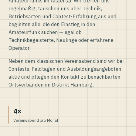
Amateurfunks im Alstertal. Wir treffen uns
regelmäßig, tauschen uns über Technik,
Betriebsarten und Contest-Erfahrung aus und
begleiten alle, die den Einstieg in den
Amateurfunk suchen — egal ob
Technikbegeisterte, Neulinge oder erfahrene
Operator.
Neben dem klassischen Vereinsabend sind wir bei
Contests, Feldtagen und Ausbildungsangeboten
aktiv und pflegen den Kontakt zu benachbarten
Ortsverbänden im Distrikt Hamburg.
4×
Vereinsabend pro Monat