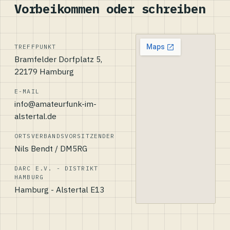
Vorbeikommen oder schreiben
TREFFPUNKT
Bramfelder Dorfplatz 5,
22179 Hamburg
E-MAIL
info@amateurfunk-im-
alstertal.de
ORTSVERBANDSVORSITZENDER
Nils Bendt / DM5RG
DARC E.V. - DISTRIKT
HAMBURG
Hamburg - Alstertal E13