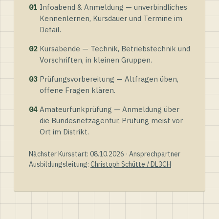
01
Infoabend & Anmeldung — unverbindliches
Kennenlernen, Kursdauer und Termine im
Detail.
02
Kursabende — Technik, Betriebstechnik und
Vorschriften, in kleinen Gruppen.
03
Prüfungsvorbereitung — Altfragen üben,
offene Fragen klären.
04
Amateurfunkprüfung — Anmeldung über
die Bundesnetzagentur, Prüfung meist vor
Ort im Distrikt.
Nächster Kursstart: 08.10.2026 · Ansprechpartner
Ausbildungsleitung:
Christoph Schütte / DL3CH