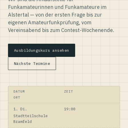
Funkamateurinnen und Funkamateure im
Alstertal — von der ersten Frage bis zur
eigenen Amateurfunkprüfung, vom
Vereinsabend bis zum Contest-Wochenende.
Ausbildungskurs ansehen
Nächste Termine
DATUM
ZEIT
ORT
1. Di.
19:00
Stadtteilschule
Bramfeld