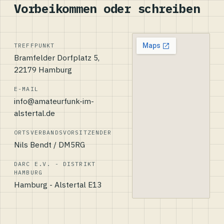
Vorbeikommen oder schreiben
TREFFPUNKT
Bramfelder Dorfplatz 5,
22179 Hamburg
E-MAIL
info@amateurfunk-im-
alstertal.de
ORTSVERBANDSVORSITZENDER
Nils Bendt / DM5RG
DARC E.V. - DISTRIKT
HAMBURG
Hamburg - Alstertal E13