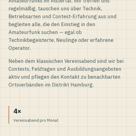
Amateurfunks im Alstertal. Wir treffen uns
regelmäßig, tauschen uns über Technik,
Betriebsarten und Contest-Erfahrung aus und
begleiten alle, die den Einstieg in den
Amateurfunk suchen — egal ob
Technikbegeisterte, Neulinge oder erfahrene
Operator.
Neben dem klassischen Vereinsabend sind wir bei
Contests, Feldtagen und Ausbildungsangeboten
aktiv und pflegen den Kontakt zu benachbarten
Ortsverbänden im Distrikt Hamburg.
4×
Vereinsabend pro Monat