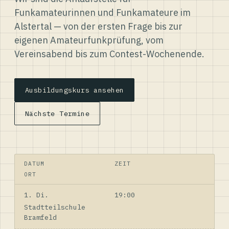
Funkamateurinnen und Funkamateure im
Alstertal — von der ersten Frage bis zur
eigenen Amateurfunkprüfung, vom
Vereinsabend bis zum Contest-Wochenende.
Ausbildungskurs ansehen
Nächste Termine
DATUM
ZEIT
ORT
1. Di.
19:00
Stadtteilschule
Bramfeld