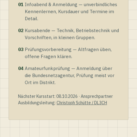
01
Infoabend & Anmeldung — unverbindliches
Kennenlernen, Kursdauer und Termine im
Detail.
02
Kursabende — Technik, Betriebstechnik und
Vorschriften, in kleinen Gruppen.
03
Prüfungsvorbereitung — Altfragen üben,
offene Fragen klären.
04
Amateurfunkprüfung — Anmeldung über
die Bundesnetzagentur, Prüfung meist vor
Ort im Distrikt.
Nächster Kursstart: 08.10.2026 · Ansprechpartner
Ausbildungsleitung:
Christoph Schütte / DL3CH