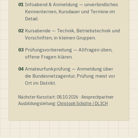
01
Infoabend & Anmeldung — unverbindliches
Kennenlernen, Kursdauer und Termine im
Detail.
02
Kursabende — Technik, Betriebstechnik und
Vorschriften, in kleinen Gruppen.
03
Prüfungsvorbereitung — Altfragen üben,
offene Fragen klären.
04
Amateurfunkprüfung — Anmeldung über
die Bundesnetzagentur, Prüfung meist vor
Ort im Distrikt.
Nächster Kursstart: 08.10.2026 · Ansprechpartner
Ausbildungsleitung:
Christoph Schütte / DL3CH