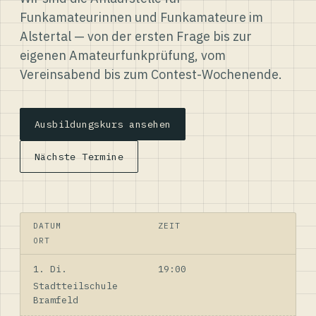
Funkamateurinnen und Funkamateure im
Alstertal — von der ersten Frage bis zur
eigenen Amateurfunkprüfung, vom
Vereinsabend bis zum Contest-Wochenende.
Ausbildungskurs ansehen
Nächste Termine
DATUM
ZEIT
ORT
1. Di.
19:00
Stadtteilschule
Bramfeld