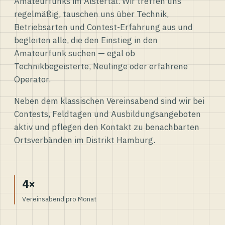
Amateurfunks im Alstertal. Wir treffen uns
regelmäßig, tauschen uns über Technik,
Betriebsarten und Contest-Erfahrung aus und
begleiten alle, die den Einstieg in den
Amateurfunk suchen — egal ob
Technikbegeisterte, Neulinge oder erfahrene
Operator.
Neben dem klassischen Vereinsabend sind wir bei
Contests, Feldtagen und Ausbildungsangeboten
aktiv und pflegen den Kontakt zu benachbarten
Ortsverbänden im Distrikt Hamburg.
4×
Vereinsabend pro Monat