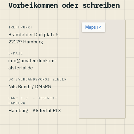
Vorbeikommen oder schreiben
TREFFPUNKT
Bramfelder Dorfplatz 5,
22179 Hamburg
E-MAIL
info@amateurfunk-im-
alstertal.de
ORTSVERBANDSVORSITZENDER
Nils Bendt / DM5RG
DARC E.V. - DISTRIKT
HAMBURG
Hamburg - Alstertal E13