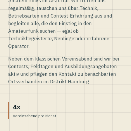
Amateurfunks im Alstertal. Wir treffen uns
regelmäßig, tauschen uns über Technik,
Betriebsarten und Contest-Erfahrung aus und
begleiten alle, die den Einstieg in den
Amateurfunk suchen — egal ob
Technikbegeisterte, Neulinge oder erfahrene
Operator.
Neben dem klassischen Vereinsabend sind wir bei
Contests, Feldtagen und Ausbildungsangeboten
aktiv und pflegen den Kontakt zu benachbarten
Ortsverbänden im Distrikt Hamburg.
4×
Vereinsabend pro Monat