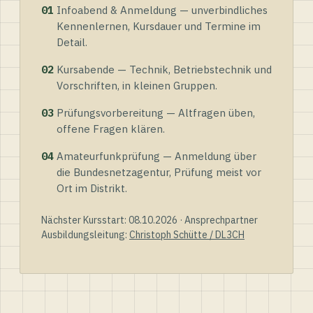
01
Infoabend & Anmeldung — unverbindliches
Kennenlernen, Kursdauer und Termine im
Detail.
02
Kursabende — Technik, Betriebstechnik und
Vorschriften, in kleinen Gruppen.
03
Prüfungsvorbereitung — Altfragen üben,
offene Fragen klären.
04
Amateurfunkprüfung — Anmeldung über
die Bundesnetzagentur, Prüfung meist vor
Ort im Distrikt.
Nächster Kursstart: 08.10.2026 · Ansprechpartner
Ausbildungsleitung:
Christoph Schütte / DL3CH