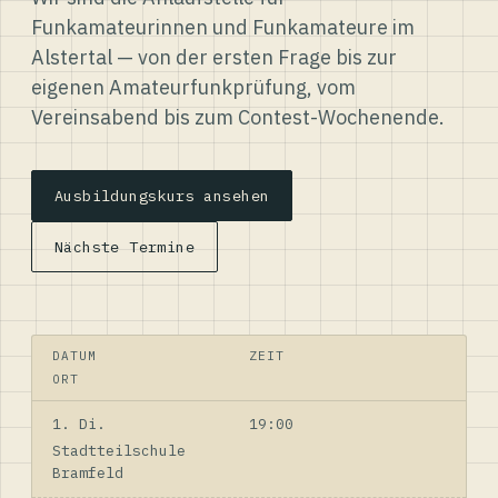
Funkamateurinnen und Funkamateure im
Alstertal — von der ersten Frage bis zur
eigenen Amateurfunkprüfung, vom
Vereinsabend bis zum Contest-Wochenende.
Ausbildungskurs ansehen
Nächste Termine
DATUM
ZEIT
ORT
1. Di.
19:00
Stadtteilschule
Bramfeld