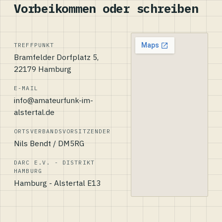
Vorbeikommen oder schreiben
TREFFPUNKT
Bramfelder Dorfplatz 5,
22179 Hamburg
E-MAIL
info@amateurfunk-im-
alstertal.de
ORTSVERBANDSVORSITZENDER
Nils Bendt / DM5RG
DARC E.V. - DISTRIKT
HAMBURG
Hamburg - Alstertal E13