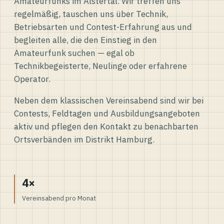
Amateurfunks im Alstertal. Wir treffen uns
regelmäßig, tauschen uns über Technik,
Betriebsarten und Contest-Erfahrung aus und
begleiten alle, die den Einstieg in den
Amateurfunk suchen — egal ob
Technikbegeisterte, Neulinge oder erfahrene
Operator.
Neben dem klassischen Vereinsabend sind wir bei
Contests, Feldtagen und Ausbildungsangeboten
aktiv und pflegen den Kontakt zu benachbarten
Ortsverbänden im Distrikt Hamburg.
4×
Vereinsabend pro Monat