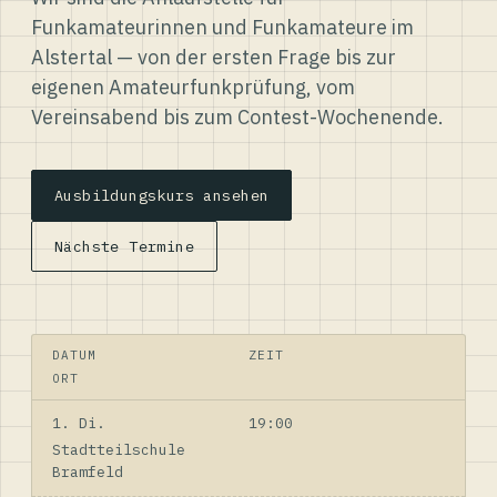
Funkamateurinnen und Funkamateure im
Alstertal — von der ersten Frage bis zur
eigenen Amateurfunkprüfung, vom
Vereinsabend bis zum Contest-Wochenende.
Ausbildungskurs ansehen
Nächste Termine
DATUM
ZEIT
ORT
1. Di.
19:00
Stadtteilschule
Bramfeld