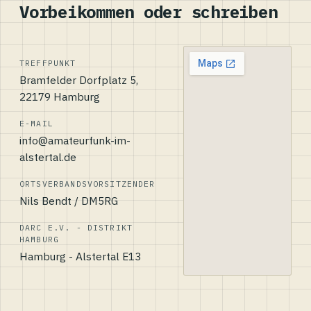
Vorbeikommen oder schreiben
TREFFPUNKT
Bramfelder Dorfplatz 5,
22179 Hamburg
E-MAIL
info@amateurfunk-im-
alstertal.de
ORTSVERBANDSVORSITZENDER
Nils Bendt / DM5RG
DARC E.V. - DISTRIKT
HAMBURG
Hamburg - Alstertal E13