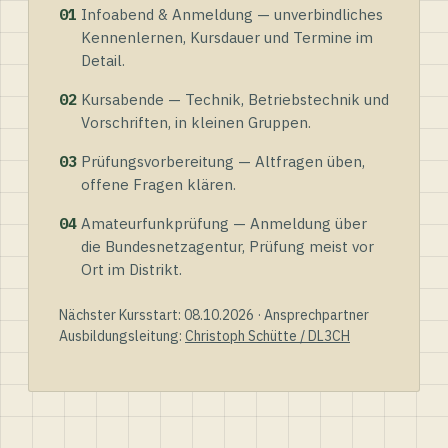
01
Infoabend & Anmeldung — unverbindliches
Kennenlernen, Kursdauer und Termine im
Detail.
02
Kursabende — Technik, Betriebstechnik und
Vorschriften, in kleinen Gruppen.
03
Prüfungsvorbereitung — Altfragen üben,
offene Fragen klären.
04
Amateurfunkprüfung — Anmeldung über
die Bundesnetzagentur, Prüfung meist vor
Ort im Distrikt.
Nächster Kursstart: 08.10.2026 · Ansprechpartner
Ausbildungsleitung:
Christoph Schütte / DL3CH