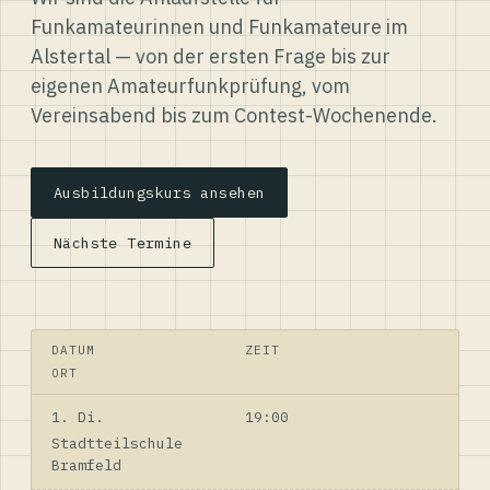
Funkamateurinnen und Funkamateure im
Alstertal — von der ersten Frage bis zur
eigenen Amateurfunkprüfung, vom
Vereinsabend bis zum Contest-Wochenende.
Ausbildungskurs ansehen
Nächste Termine
DATUM
ZEIT
ORT
1. Di.
19:00
Stadtteilschule
Bramfeld