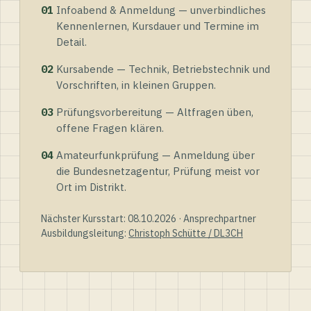
01
Infoabend & Anmeldung — unverbindliches
Kennenlernen, Kursdauer und Termine im
Detail.
02
Kursabende — Technik, Betriebstechnik und
Vorschriften, in kleinen Gruppen.
03
Prüfungsvorbereitung — Altfragen üben,
offene Fragen klären.
04
Amateurfunkprüfung — Anmeldung über
die Bundesnetzagentur, Prüfung meist vor
Ort im Distrikt.
Nächster Kursstart: 08.10.2026 · Ansprechpartner
Ausbildungsleitung:
Christoph Schütte / DL3CH