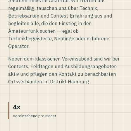
Amateurfunks im Alstertal. Wir treffen uns
regelmäßig, tauschen uns über Technik,
Betriebsarten und Contest-Erfahrung aus und
begleiten alle, die den Einstieg in den
Amateurfunk suchen — egal ob
Technikbegeisterte, Neulinge oder erfahrene
Operator.
Neben dem klassischen Vereinsabend sind wir bei
Contests, Feldtagen und Ausbildungsangeboten
aktiv und pflegen den Kontakt zu benachbarten
Ortsverbänden im Distrikt Hamburg.
4×
Vereinsabend pro Monat