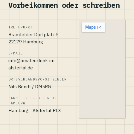
Vorbeikommen oder schreiben
TREFFPUNKT
Bramfelder Dorfplatz 5,
22179 Hamburg
E-MAIL
info@amateurfunk-im-
alstertal.de
ORTSVERBANDSVORSITZENDER
Nils Bendt / DM5RG
DARC E.V. - DISTRIKT
HAMBURG
Hamburg - Alstertal E13