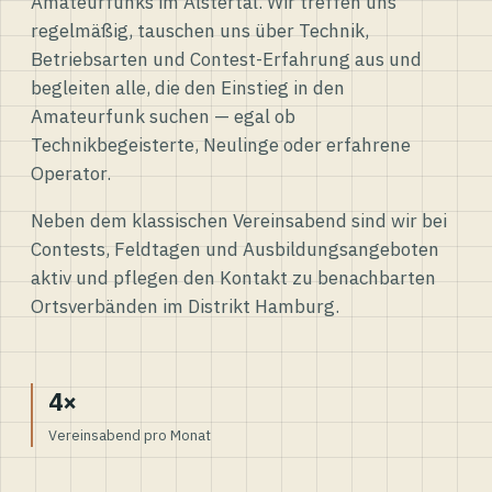
Amateurfunks im Alstertal. Wir treffen uns
regelmäßig, tauschen uns über Technik,
Betriebsarten und Contest-Erfahrung aus und
begleiten alle, die den Einstieg in den
Amateurfunk suchen — egal ob
Technikbegeisterte, Neulinge oder erfahrene
Operator.
Neben dem klassischen Vereinsabend sind wir bei
Contests, Feldtagen und Ausbildungsangeboten
aktiv und pflegen den Kontakt zu benachbarten
Ortsverbänden im Distrikt Hamburg.
4×
Vereinsabend pro Monat