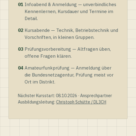
01
Infoabend & Anmeldung — unverbindliches
Kennenlernen, Kursdauer und Termine im
Detail.
02
Kursabende — Technik, Betriebstechnik und
Vorschriften, in kleinen Gruppen.
03
Prüfungsvorbereitung — Altfragen üben,
offene Fragen klären.
04
Amateurfunkprüfung — Anmeldung über
die Bundesnetzagentur, Prüfung meist vor
Ort im Distrikt.
Nächster Kursstart: 08.10.2026 · Ansprechpartner
Ausbildungsleitung:
Christoph Schütte / DL3CH