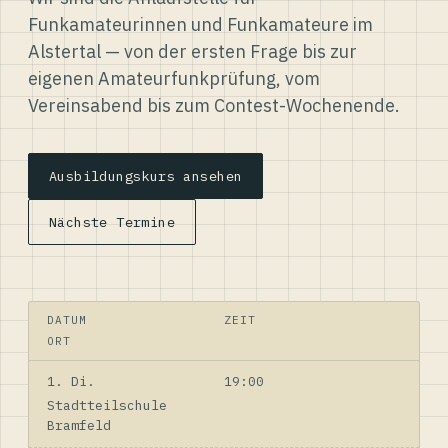
Funkamateurinnen und Funkamateure im
Alstertal — von der ersten Frage bis zur
eigenen Amateurfunkprüfung, vom
Vereinsabend bis zum Contest-Wochenende.
Ausbildungskurs ansehen
Nächste Termine
DATUM
ZEIT
ORT
1. Di.
19:00
Stadtteilschule
Bramfeld