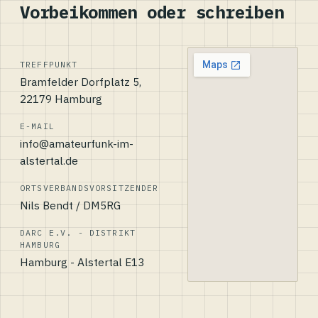
Vorbeikommen oder schreiben
TREFFPUNKT
Bramfelder Dorfplatz 5,
22179 Hamburg
E-MAIL
info@amateurfunk-im-
alstertal.de
ORTSVERBANDSVORSITZENDER
Nils Bendt / DM5RG
DARC E.V. - DISTRIKT
HAMBURG
Hamburg - Alstertal E13