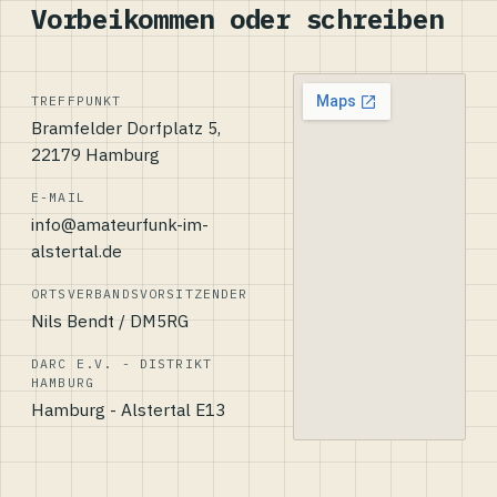
Vorbeikommen oder schreiben
TREFFPUNKT
Bramfelder Dorfplatz 5,
22179 Hamburg
E-MAIL
info@amateurfunk-im-
alstertal.de
ORTSVERBANDSVORSITZENDER
Nils Bendt / DM5RG
DARC E.V. - DISTRIKT
HAMBURG
Hamburg - Alstertal E13