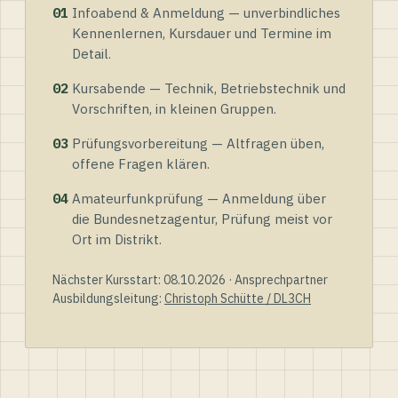
01
Infoabend & Anmeldung — unverbindliches
Kennenlernen, Kursdauer und Termine im
Detail.
02
Kursabende — Technik, Betriebstechnik und
Vorschriften, in kleinen Gruppen.
03
Prüfungsvorbereitung — Altfragen üben,
offene Fragen klären.
04
Amateurfunkprüfung — Anmeldung über
die Bundesnetzagentur, Prüfung meist vor
Ort im Distrikt.
Nächster Kursstart: 08.10.2026 · Ansprechpartner
Ausbildungsleitung:
Christoph Schütte / DL3CH