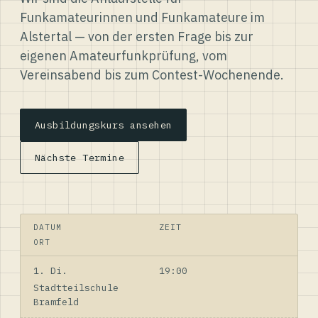
Funkamateurinnen und Funkamateure im
Alstertal — von der ersten Frage bis zur
eigenen Amateurfunkprüfung, vom
Vereinsabend bis zum Contest-Wochenende.
Ausbildungskurs ansehen
Nächste Termine
DATUM
ZEIT
ORT
1. Di.
19:00
Stadtteilschule
Bramfeld