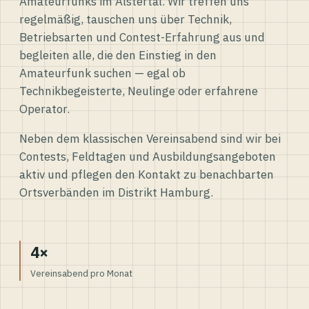
Amateurfunks im Alstertal. Wir treffen uns
regelmäßig, tauschen uns über Technik,
Betriebsarten und Contest-Erfahrung aus und
begleiten alle, die den Einstieg in den
Amateurfunk suchen — egal ob
Technikbegeisterte, Neulinge oder erfahrene
Operator.
Neben dem klassischen Vereinsabend sind wir bei
Contests, Feldtagen und Ausbildungsangeboten
aktiv und pflegen den Kontakt zu benachbarten
Ortsverbänden im Distrikt Hamburg.
4×
Vereinsabend pro Monat