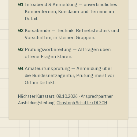
01
Infoabend & Anmeldung — unverbindliches
Kennenlernen, Kursdauer und Termine im
Detail.
02
Kursabende — Technik, Betriebstechnik und
Vorschriften, in kleinen Gruppen.
03
Prüfungsvorbereitung — Altfragen üben,
offene Fragen klären.
04
Amateurfunkprüfung — Anmeldung über
die Bundesnetzagentur, Prüfung meist vor
Ort im Distrikt.
Nächster Kursstart: 08.10.2026 · Ansprechpartner
Ausbildungsleitung:
Christoph Schütte / DL3CH