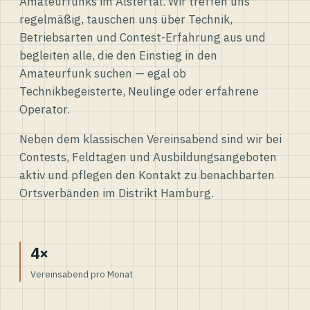
Amateurfunks im Alstertal. Wir treffen uns
regelmäßig, tauschen uns über Technik,
Betriebsarten und Contest-Erfahrung aus und
begleiten alle, die den Einstieg in den
Amateurfunk suchen — egal ob
Technikbegeisterte, Neulinge oder erfahrene
Operator.
Neben dem klassischen Vereinsabend sind wir bei
Contests, Feldtagen und Ausbildungsangeboten
aktiv und pflegen den Kontakt zu benachbarten
Ortsverbänden im Distrikt Hamburg.
4×
Vereinsabend pro Monat