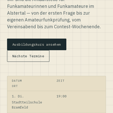
Funkamateurinnen und Funkamateure im
Alstertal — von der ersten Frage bis zur
eigenen Amateurfunkprüfung, vom
Vereinsabend bis zum Contest-Wochenende.
Ausbildungskurs ansehen
Nächste Termine
DATUM
ZEIT
ORT
1. Di.
19:00
Stadtteilschule
Bramfeld