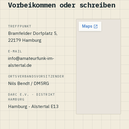
Vorbeikommen oder schreiben
TREFFPUNKT
Bramfelder Dorfplatz 5,
22179 Hamburg
E-MAIL
info@amateurfunk-im-
alstertal.de
ORTSVERBANDSVORSITZENDER
Nils Bendt / DM5RG
DARC E.V. - DISTRIKT
HAMBURG
Hamburg - Alstertal E13