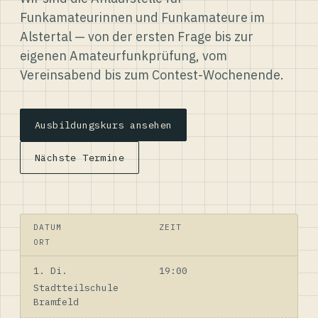
Funkamateurinnen und Funkamateure im
Alstertal — von der ersten Frage bis zur
eigenen Amateurfunkprüfung, vom
Vereinsabend bis zum Contest-Wochenende.
Ausbildungskurs ansehen
Nächste Termine
DATUM
ZEIT
ORT
1. Di.
19:00
Stadtteilschule
Bramfeld