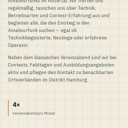
Amateurfunks im Alstertal. Wir treffen uns
regelmäßig, tauschen uns über Technik,
Betriebsarten und Contest-Erfahrung aus und
begleiten alle, die den Einstieg in den
Amateurfunk suchen — egal ob
Technikbegeisterte, Neulinge oder erfahrene
Operator.
Neben dem klassischen Vereinsabend sind wir bei
Contests, Feldtagen und Ausbildungsangeboten
aktiv und pflegen den Kontakt zu benachbarten
Ortsverbänden im Distrikt Hamburg.
4×
Vereinsabend pro Monat