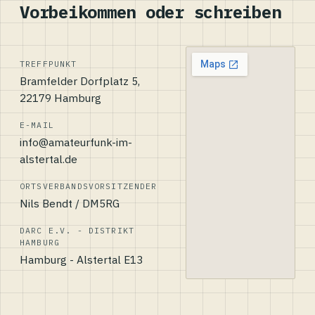
Vorbeikommen oder schreiben
TREFFPUNKT
Bramfelder Dorfplatz 5,
22179 Hamburg
E-MAIL
info@amateurfunk-im-
alstertal.de
ORTSVERBANDSVORSITZENDER
Nils Bendt / DM5RG
DARC E.V. - DISTRIKT
HAMBURG
Hamburg - Alstertal E13