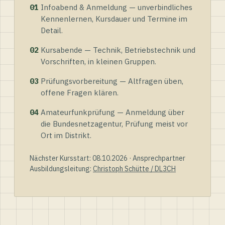
01
Infoabend & Anmeldung — unverbindliches
Kennenlernen, Kursdauer und Termine im
Detail.
02
Kursabende — Technik, Betriebstechnik und
Vorschriften, in kleinen Gruppen.
03
Prüfungsvorbereitung — Altfragen üben,
offene Fragen klären.
04
Amateurfunkprüfung — Anmeldung über
die Bundesnetzagentur, Prüfung meist vor
Ort im Distrikt.
Nächster Kursstart: 08.10.2026 · Ansprechpartner
Ausbildungsleitung:
Christoph Schütte / DL3CH