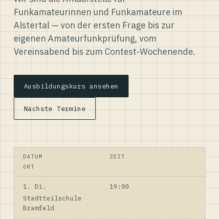
Funkamateurinnen und Funkamateure im
Alstertal — von der ersten Frage bis zur
eigenen Amateurfunkprüfung, vom
Vereinsabend bis zum Contest-Wochenende.
Ausbildungskurs ansehen
Nächste Termine
DATUM
ZEIT
ORT
1. Di.
19:00
Stadtteilschule
Bramfeld