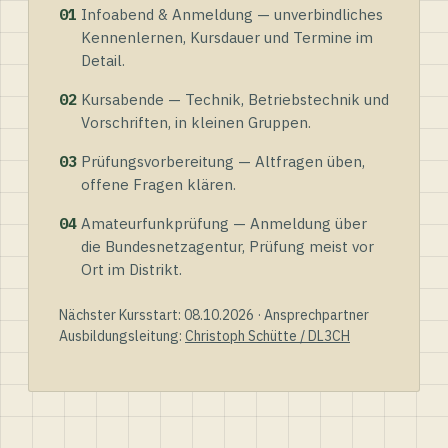
01
Infoabend & Anmeldung — unverbindliches
Kennenlernen, Kursdauer und Termine im
Detail.
02
Kursabende — Technik, Betriebstechnik und
Vorschriften, in kleinen Gruppen.
03
Prüfungsvorbereitung — Altfragen üben,
offene Fragen klären.
04
Amateurfunkprüfung — Anmeldung über
die Bundesnetzagentur, Prüfung meist vor
Ort im Distrikt.
Nächster Kursstart: 08.10.2026 · Ansprechpartner
Ausbildungsleitung:
Christoph Schütte / DL3CH