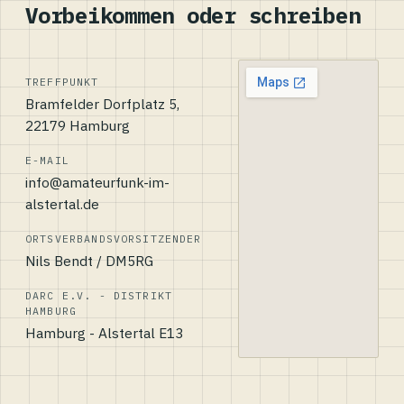
Vorbeikommen oder schreiben
TREFFPUNKT
Bramfelder Dorfplatz 5,
22179 Hamburg
E-MAIL
info@amateurfunk-im-
alstertal.de
ORTSVERBANDSVORSITZENDER
Nils Bendt / DM5RG
DARC E.V. - DISTRIKT
HAMBURG
Hamburg - Alstertal E13