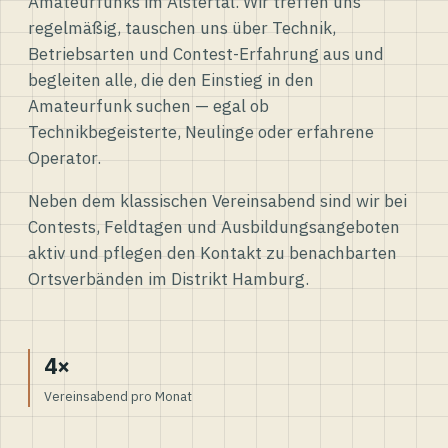
Amateurfunks im Alstertal. Wir treffen uns
regelmäßig, tauschen uns über Technik,
Betriebsarten und Contest-Erfahrung aus und
begleiten alle, die den Einstieg in den
Amateurfunk suchen — egal ob
Technikbegeisterte, Neulinge oder erfahrene
Operator.
Neben dem klassischen Vereinsabend sind wir bei
Contests, Feldtagen und Ausbildungsangeboten
aktiv und pflegen den Kontakt zu benachbarten
Ortsverbänden im Distrikt Hamburg.
4×
Vereinsabend pro Monat