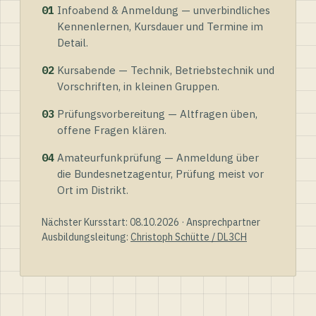
01
Infoabend & Anmeldung — unverbindliches
Kennenlernen, Kursdauer und Termine im
Detail.
02
Kursabende — Technik, Betriebstechnik und
Vorschriften, in kleinen Gruppen.
03
Prüfungsvorbereitung — Altfragen üben,
offene Fragen klären.
04
Amateurfunkprüfung — Anmeldung über
die Bundesnetzagentur, Prüfung meist vor
Ort im Distrikt.
Nächster Kursstart: 08.10.2026 · Ansprechpartner
Ausbildungsleitung:
Christoph Schütte / DL3CH