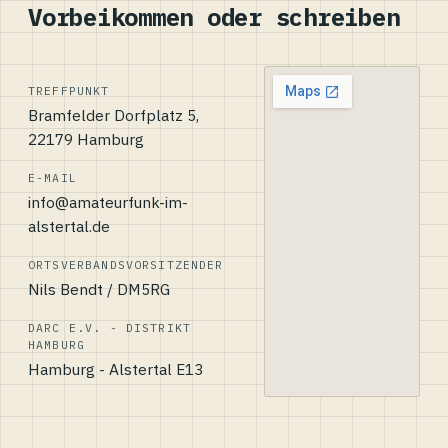
Vorbeikommen oder schreiben
TREFFPUNKT
Bramfelder Dorfplatz 5,
22179 Hamburg
E-MAIL
info@amateurfunk-im-
alstertal.de
ORTSVERBANDSVORSITZENDER
Nils Bendt / DM5RG
DARC E.V. - DISTRIKT
HAMBURG
Hamburg - Alstertal E13