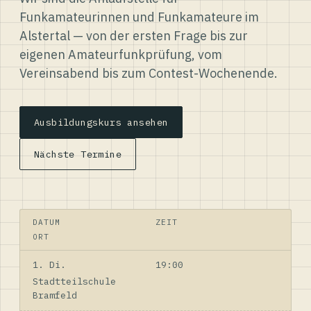
Funkamateurinnen und Funkamateure im
Alstertal — von der ersten Frage bis zur
eigenen Amateurfunkprüfung, vom
Vereinsabend bis zum Contest-Wochenende.
Ausbildungskurs ansehen
Nächste Termine
DATUM
ZEIT
ORT
1. Di.
19:00
Stadtteilschule
Bramfeld