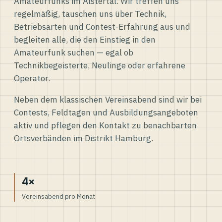
Amateurfunks im Alstertal. Wir treffen uns
regelmäßig, tauschen uns über Technik,
Betriebsarten und Contest-Erfahrung aus und
begleiten alle, die den Einstieg in den
Amateurfunk suchen — egal ob
Technikbegeisterte, Neulinge oder erfahrene
Operator.
Neben dem klassischen Vereinsabend sind wir bei
Contests, Feldtagen und Ausbildungsangeboten
aktiv und pflegen den Kontakt zu benachbarten
Ortsverbänden im Distrikt Hamburg.
4×
Vereinsabend pro Monat