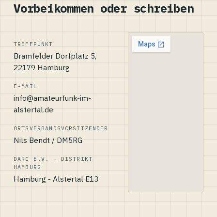
Vorbeikommen oder schreiben
TREFFPUNKT
Bramfelder Dorfplatz 5,
22179 Hamburg
E-MAIL
info@amateurfunk-im-
alstertal.de
ORTSVERBANDSVORSITZENDER
Nils Bendt / DM5RG
DARC E.V. - DISTRIKT
HAMBURG
Hamburg - Alstertal E13