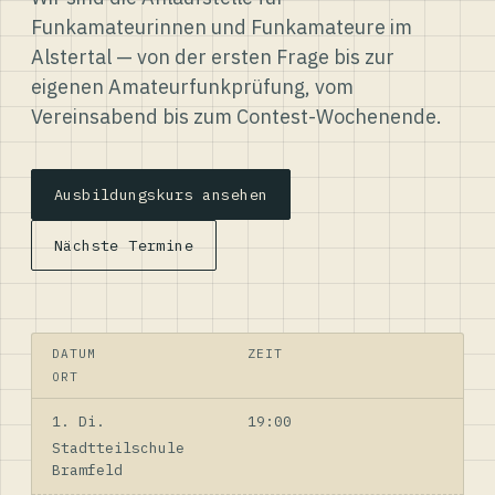
Funkamateurinnen und Funkamateure im
Alstertal — von der ersten Frage bis zur
eigenen Amateurfunkprüfung, vom
Vereinsabend bis zum Contest-Wochenende.
Ausbildungskurs ansehen
Nächste Termine
DATUM
ZEIT
ORT
1. Di.
19:00
Stadtteilschule
Bramfeld