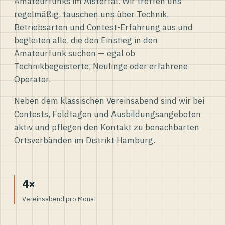
Amateurfunks im Alstertal. Wir treffen uns
regelmäßig, tauschen uns über Technik,
Betriebsarten und Contest-Erfahrung aus und
begleiten alle, die den Einstieg in den
Amateurfunk suchen — egal ob
Technikbegeisterte, Neulinge oder erfahrene
Operator.
Neben dem klassischen Vereinsabend sind wir bei
Contests, Feldtagen und Ausbildungsangeboten
aktiv und pflegen den Kontakt zu benachbarten
Ortsverbänden im Distrikt Hamburg.
4×
Vereinsabend pro Monat