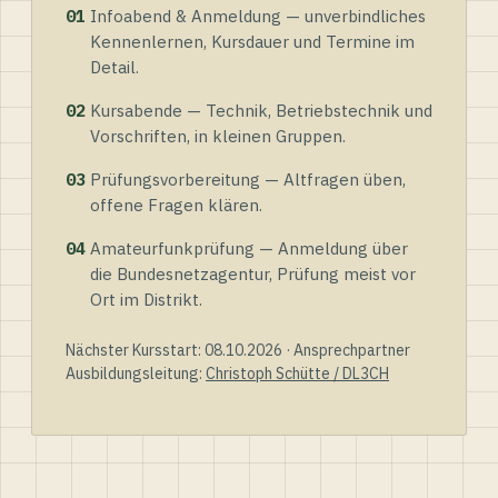
01
Infoabend & Anmeldung — unverbindliches
Kennenlernen, Kursdauer und Termine im
Detail.
02
Kursabende — Technik, Betriebstechnik und
Vorschriften, in kleinen Gruppen.
03
Prüfungsvorbereitung — Altfragen üben,
offene Fragen klären.
04
Amateurfunkprüfung — Anmeldung über
die Bundesnetzagentur, Prüfung meist vor
Ort im Distrikt.
Nächster Kursstart: 08.10.2026 · Ansprechpartner
Ausbildungsleitung:
Christoph Schütte / DL3CH