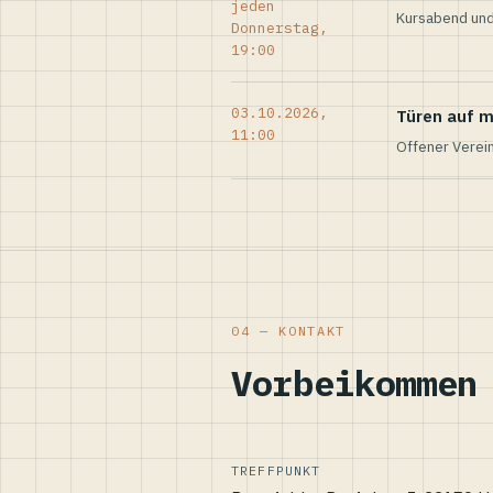
jeden
Kursabend und
Donnerstag,
19:00
03.10.2026,
Türen auf m
11:00
Offener Verei
04 — KONTAKT
Vorbeikommen
TREFFPUNKT