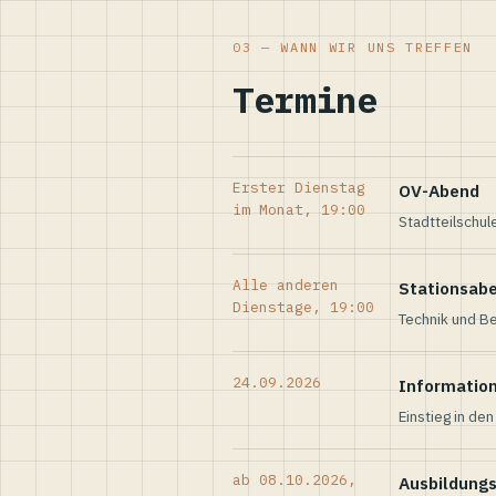
03 — WANN WIR UNS TREFFEN
Termine
Erster Dienstag
OV-Abend
im Monat, 19:00
Stadtteilschul
Alle anderen
Stationsab
Dienstage, 19:00
Technik und Be
24.09.2026
Informatio
Einstieg in de
ab 08.10.2026,
Ausbildung