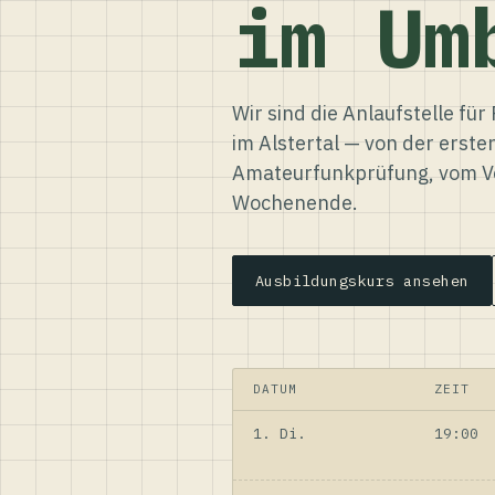
im Um
Wir sind die Anlaufstelle f
im Alstertal — von der erste
Amateurfunkprüfung, vom Ve
Wochenende.
Ausbildungskurs ansehen
DATUM
ZEIT
1. Di.
19:00