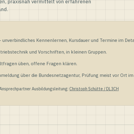
en, praxisnah vermittelt von erfahrenen
and.
unverbindliches Kennenlernen, Kursdauer und Termine im Detai
riebstechnik und Vorschriften, in kleinen Gruppen.
tfragen üben, offene Fragen klären.
ldung über die Bundesnetzagentur, Prüfung meist vor Ort im D
 Ansprechpartner Ausbildungsleitung:
Christoph Schütte / DL3CH