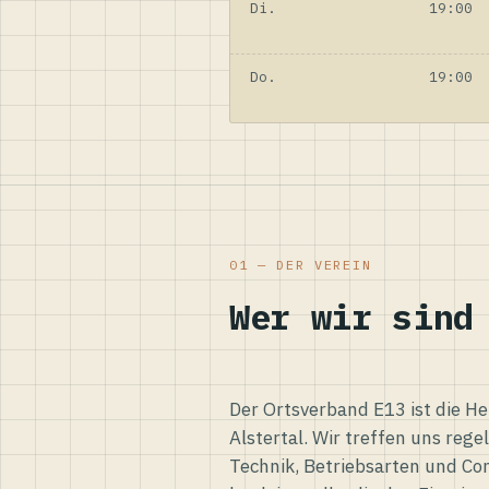
Di.
19:00
Do.
19:00
01 — DER VEREIN
Wer wir sind
Der Ortsverband E13 ist die H
Alstertal. Wir treffen uns reg
Technik, Betriebsarten und Co