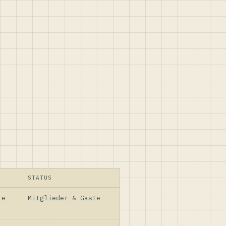
STATUS
le
Mitglieder & Gäste