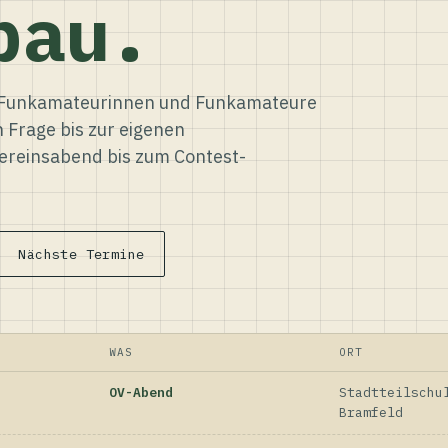
bau.
ür Funkamateurinnen und Funkamateure
n Frage bis zur eigenen
reinsabend bis zum Contest-
Nächste Termine
WAS
ORT
OV-Abend
Stadtteilschu
Bramfeld