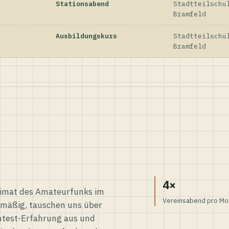
Stationsabend
Stadtteilschu
Bramfeld
Ausbildungskurs
Stadtteilschu
Bramfeld
4×
eimat des Amateurfunks im
Vereinsabend pro Mo
elmäßig, tauschen uns über
ntest-Erfahrung aus und