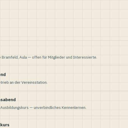
e Bramfeld, Aula — offen für Mitglieder und Interessierte.
end
trieb an der Vereinsstation.
nsabend
n Ausbildungskurs — unverbindliches Kennenlernen.
skurs