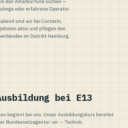
eg in den Amateurfunk suchen —
ulinge oder erfahrene Operator.
abend sind wir bei Contests,
eboten aktiv und pflegen den
verbänden im Distrikt Hamburg.
Ausbildung bei E13
n beginnt bei uns. Unser Ausbildungskurs bereitet
er Bundesnetzagentur vor — Technik,