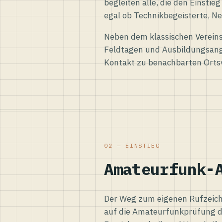
begleiten alle, die den Einsti
egal ob Technikbegeisterte, Ne
Neben dem klassischen Vereins
Feldtagen und Ausbildungsang
Kontakt zu benachbarten Orts
02 — EINSTIEG
Amateurfunk-
Der Weg zum eigenen Rufzeiche
auf die Amateurfunkprüfung d