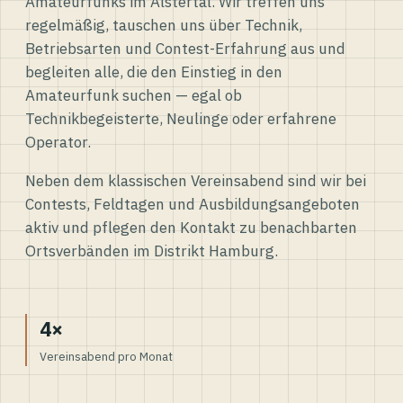
Amateurfunks im Alstertal. Wir treffen uns
regelmäßig, tauschen uns über Technik,
Betriebsarten und Contest-Erfahrung aus und
begleiten alle, die den Einstieg in den
Amateurfunk suchen — egal ob
Technikbegeisterte, Neulinge oder erfahrene
Operator.
Neben dem klassischen Vereinsabend sind wir bei
Contests, Feldtagen und Ausbildungsangeboten
aktiv und pflegen den Kontakt zu benachbarten
Ortsverbänden im Distrikt Hamburg.
4×
Vereinsabend pro Monat