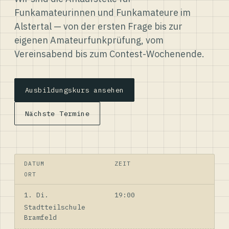
Funkamateurinnen und Funkamateure im
Alstertal — von der ersten Frage bis zur
eigenen Amateurfunkprüfung, vom
Vereinsabend bis zum Contest-Wochenende.
Ausbildungskurs ansehen
Nächste Termine
DATUM
ZEIT
ORT
1. Di.
19:00
Stadtteilschule
Bramfeld