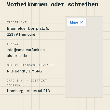
Vorbeikommen oder schreiben
TREFFPUNKT
Bramfelder Dorfplatz 5,
22179 Hamburg
E-MAIL
info@amateurfunk-im-
alstertal.de
ORTSVERBANDSVORSITZENDER
Nils Bendt / DM5RG
DARC E.V. - DISTRIKT
HAMBURG
Hamburg - Alstertal E13