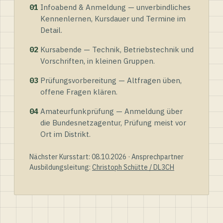
01
Infoabend & Anmeldung — unverbindliches
Kennenlernen, Kursdauer und Termine im
Detail.
02
Kursabende — Technik, Betriebstechnik und
Vorschriften, in kleinen Gruppen.
03
Prüfungsvorbereitung — Altfragen üben,
offene Fragen klären.
04
Amateurfunkprüfung — Anmeldung über
die Bundesnetzagentur, Prüfung meist vor
Ort im Distrikt.
Nächster Kursstart: 08.10.2026 · Ansprechpartner
Ausbildungsleitung:
Christoph Schütte / DL3CH