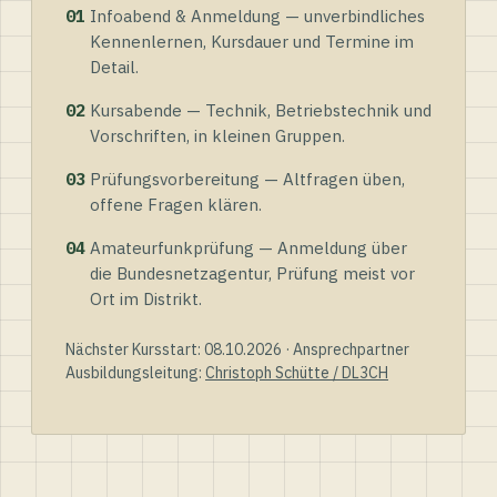
01
Infoabend & Anmeldung — unverbindliches
Kennenlernen, Kursdauer und Termine im
Detail.
02
Kursabende — Technik, Betriebstechnik und
Vorschriften, in kleinen Gruppen.
03
Prüfungsvorbereitung — Altfragen üben,
offene Fragen klären.
04
Amateurfunkprüfung — Anmeldung über
die Bundesnetzagentur, Prüfung meist vor
Ort im Distrikt.
Nächster Kursstart: 08.10.2026 · Ansprechpartner
Ausbildungsleitung:
Christoph Schütte / DL3CH