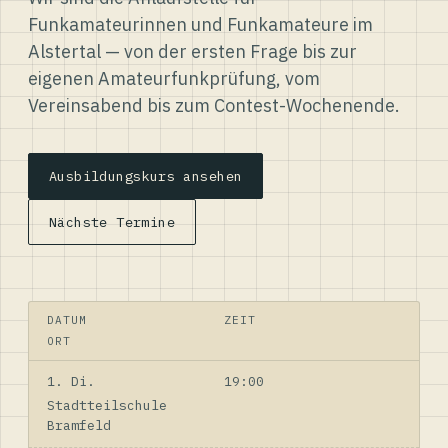
Funkamateurinnen und Funkamateure im
Alstertal — von der ersten Frage bis zur
eigenen Amateurfunkprüfung, vom
Vereinsabend bis zum Contest-Wochenende.
Ausbildungskurs ansehen
Nächste Termine
DATUM
ZEIT
ORT
1. Di.
19:00
Stadtteilschule
Bramfeld