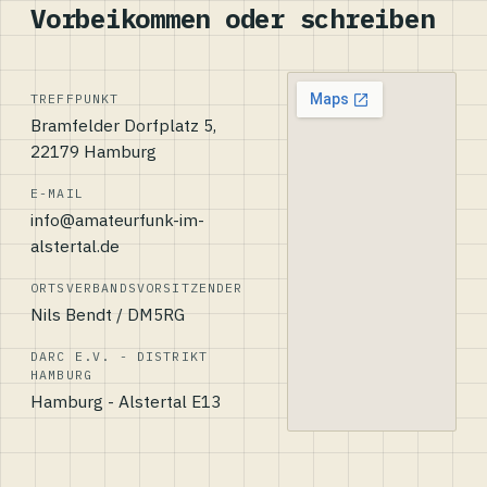
Vorbeikommen oder schreiben
TREFFPUNKT
Bramfelder Dorfplatz 5,
22179 Hamburg
E-MAIL
info@amateurfunk-im-
alstertal.de
ORTSVERBANDSVORSITZENDER
Nils Bendt / DM5RG
DARC E.V. - DISTRIKT
HAMBURG
Hamburg - Alstertal E13