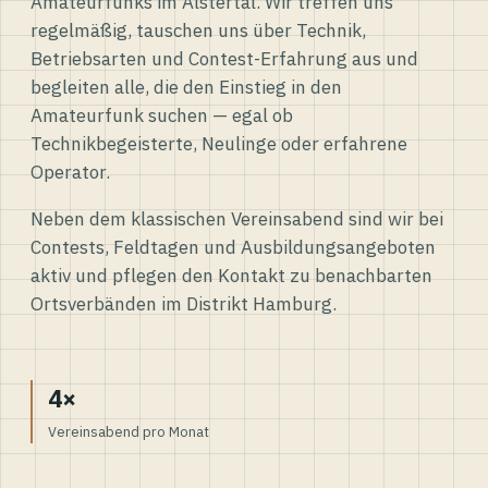
Amateurfunks im Alstertal. Wir treffen uns
regelmäßig, tauschen uns über Technik,
Betriebsarten und Contest-Erfahrung aus und
begleiten alle, die den Einstieg in den
Amateurfunk suchen — egal ob
Technikbegeisterte, Neulinge oder erfahrene
Operator.
Neben dem klassischen Vereinsabend sind wir bei
Contests, Feldtagen und Ausbildungsangeboten
aktiv und pflegen den Kontakt zu benachbarten
Ortsverbänden im Distrikt Hamburg.
4×
Vereinsabend pro Monat