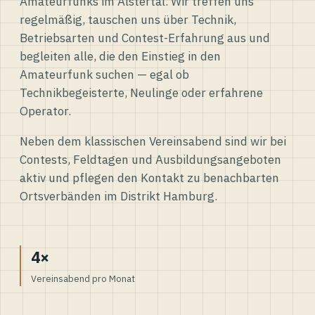
Amateurfunks im Alstertal. Wir treffen uns
regelmäßig, tauschen uns über Technik,
Betriebsarten und Contest-Erfahrung aus und
begleiten alle, die den Einstieg in den
Amateurfunk suchen — egal ob
Technikbegeisterte, Neulinge oder erfahrene
Operator.
Neben dem klassischen Vereinsabend sind wir bei
Contests, Feldtagen und Ausbildungsangeboten
aktiv und pflegen den Kontakt zu benachbarten
Ortsverbänden im Distrikt Hamburg.
4×
Vereinsabend pro Monat