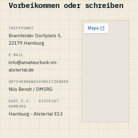
Vorbeikommen oder schreiben
TREFFPUNKT
Bramfelder Dorfplatz 5,
22179 Hamburg
E-MAIL
info@amateurfunk-im-
alstertal.de
ORTSVERBANDSVORSITZENDER
Nils Bendt / DM5RG
DARC E.V. - DISTRIKT
HAMBURG
Hamburg - Alstertal E13