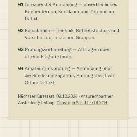
01
Infoabend & Anmeldung — unverbindliches
Kennenlernen, Kursdauer und Termine im
Detail.
02
Kursabende — Technik, Betriebstechnik und
Vorschriften, in kleinen Gruppen.
03
Prüfungsvorbereitung — Altfragen üben,
offene Fragen klären.
04
Amateurfunkprüfung — Anmeldung über
die Bundesnetzagentur, Prüfung meist vor
Ort im Distrikt.
Nächster Kursstart: 08.10.2026 · Ansprechpartner
Ausbildungsleitung:
Christoph Schütte / DL3CH