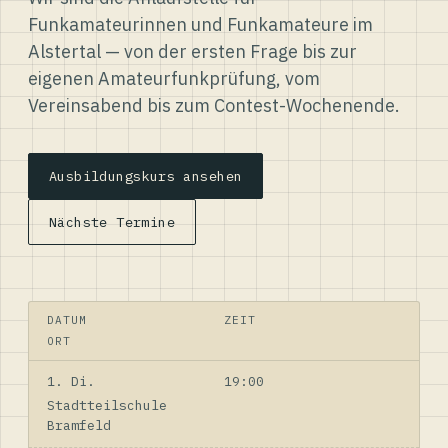
Funkamateurinnen und Funkamateure im
Alstertal — von der ersten Frage bis zur
eigenen Amateurfunkprüfung, vom
Vereinsabend bis zum Contest-Wochenende.
Ausbildungskurs ansehen
Nächste Termine
DATUM
ZEIT
ORT
1. Di.
19:00
Stadtteilschule
Bramfeld