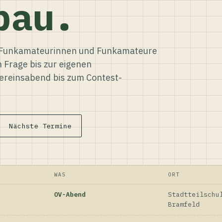
bau.
ür Funkamateurinnen und Funkamateure
n Frage bis zur eigenen
reinsabend bis zum Contest-
Nächste Termine
WAS
ORT
OV-Abend
Stadtteilschu
Bramfeld