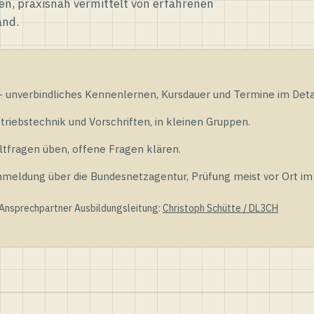
en, praxisnah vermittelt von erfahrenen
and.
unverbindliches Kennenlernen, Kursdauer und Termine im Detai
riebstechnik und Vorschriften, in kleinen Gruppen.
tfragen üben, offene Fragen klären.
ldung über die Bundesnetzagentur, Prüfung meist vor Ort im D
 Ansprechpartner Ausbildungsleitung:
Christoph Schütte / DL3CH