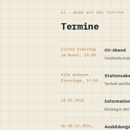
03 — WANN WIR UNS TREFFEN
Termine
Erster Dienstag
OV-Abend
im Monat, 19:00
Stadtteilschul
Alle anderen
Stationsab
Dienstage, 19:00
Technik und Be
24.09.2026
Informatio
Einstieg in de
ab 08.10.2026,
Ausbildung