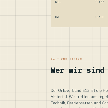
Di.
19:00
Do.
19:00
01 — DER VEREIN
Wer wir sind
Der Ortsverband E13 ist die H
Alstertal. Wir treffen uns reg
Technik, Betriebsarten und Co