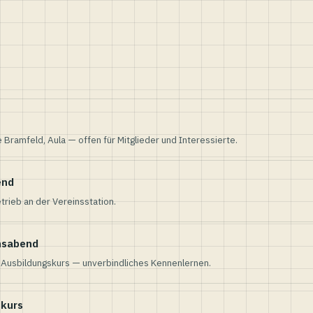
e Bramfeld, Aula — offen für Mitglieder und Interessierte.
end
trieb an der Vereinsstation.
nsabend
n Ausbildungskurs — unverbindliches Kennenlernen.
skurs