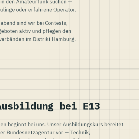
eg in den Amateurfunk suchen —
ulinge oder erfahrene Operator.
abend sind wir bei Contests,
eboten aktiv und pflegen den
verbänden im Distrikt Hamburg.
Ausbildung bei E13
n beginnt bei uns. Unser Ausbildungskurs bereitet
er Bundesnetzagentur vor — Technik,