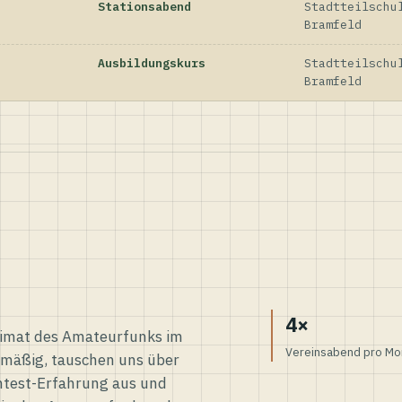
Stationsabend
Stadtteilschu
Bramfeld
Ausbildungskurs
Stadtteilschu
Bramfeld
4×
eimat des Amateurfunks im
Vereinsabend pro Mo
elmäßig, tauschen uns über
ntest-Erfahrung aus und