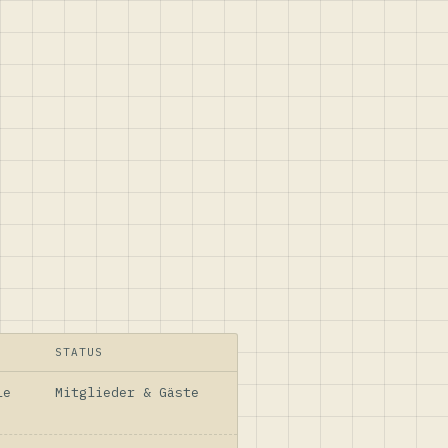
STATUS
le
Mitglieder & Gäste