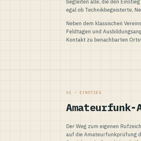
begleiten alle, die den Einsti
egal ob Technikbegeisterte, Ne
Neben dem klassischen Vereins
Feldtagen und Ausbildungsang
Kontakt zu benachbarten Orts
02 — EINSTIEG
Amateurfunk-
Der Weg zum eigenen Rufzeiche
auf die Amateurfunkprüfung d