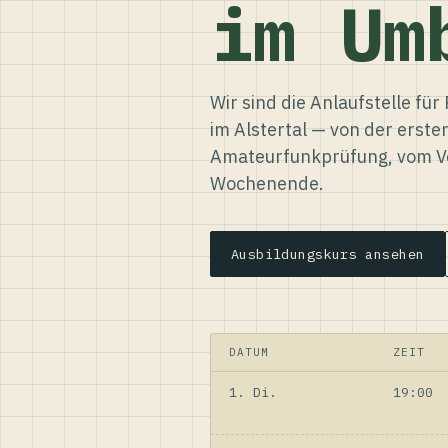
im Um
Wir sind die Anlaufstelle f
im Alstertal — von der erste
Amateurfunkprüfung, vom Ve
Wochenende.
Ausbildungskurs ansehen
DATUM
ZEIT
1. Di.
19:00