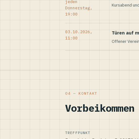
jeden
Kursabend und
Donnerstag,
19:00
03.10.2026,
Türen auf m
11:00
Offener Verei
04 — KONTAKT
Vorbeikommen
TREFFPUNKT