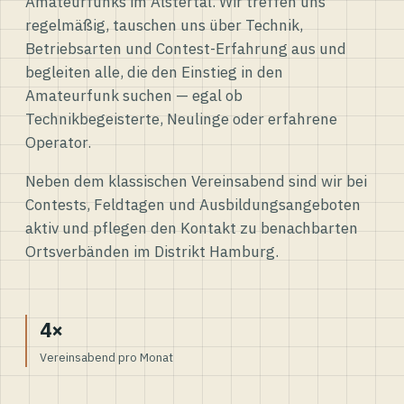
Amateurfunks im Alstertal. Wir treffen uns
regelmäßig, tauschen uns über Technik,
Betriebsarten und Contest-Erfahrung aus und
begleiten alle, die den Einstieg in den
Amateurfunk suchen — egal ob
Technikbegeisterte, Neulinge oder erfahrene
Operator.
Neben dem klassischen Vereinsabend sind wir bei
Contests, Feldtagen und Ausbildungsangeboten
aktiv und pflegen den Kontakt zu benachbarten
Ortsverbänden im Distrikt Hamburg.
4×
Vereinsabend pro Monat