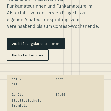
Funkamateurinnen und Funkamateure im
Alstertal — von der ersten Frage bis zur
eigenen Amateurfunkprüfung, vom
Vereinsabend bis zum Contest-Wochenende.
Ausbildungskurs ansehen
Nächste Termine
DATUM
ZEIT
ORT
1. Di.
19:00
Stadtteilschule
Bramfeld