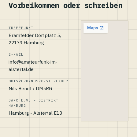
Vorbeikommen oder schreiben
TREFFPUNKT
Bramfelder Dorfplatz 5,
22179 Hamburg
E-MAIL
info@amateurfunk-im-
alstertal.de
ORTSVERBANDSVORSITZENDER
Nils Bendt / DM5RG
DARC E.V. - DISTRIKT
HAMBURG
Hamburg - Alstertal E13