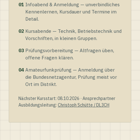
01
Infoabend & Anmeldung — unverbindliches
Kennenlernen, Kursdauer und Termine im
Detail.
02
Kursabende — Technik, Betriebstechnik und
Vorschriften, in kleinen Gruppen.
03
Prüfungsvorbereitung — Altfragen üben,
offene Fragen klären.
04
Amateurfunkprüfung — Anmeldung über
die Bundesnetzagentur, Prüfung meist vor
Ort im Distrikt.
Nächster Kursstart: 08.10.2026 · Ansprechpartner
Ausbildungsleitung:
Christoph Schütte / DL3CH