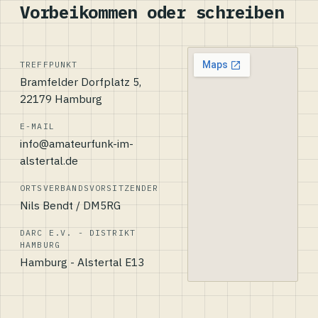
Vorbeikommen oder schreiben
TREFFPUNKT
Bramfelder Dorfplatz 5,
22179 Hamburg
E-MAIL
info@amateurfunk-im-
alstertal.de
ORTSVERBANDSVORSITZENDER
Nils Bendt / DM5RG
DARC E.V. - DISTRIKT
HAMBURG
Hamburg - Alstertal E13