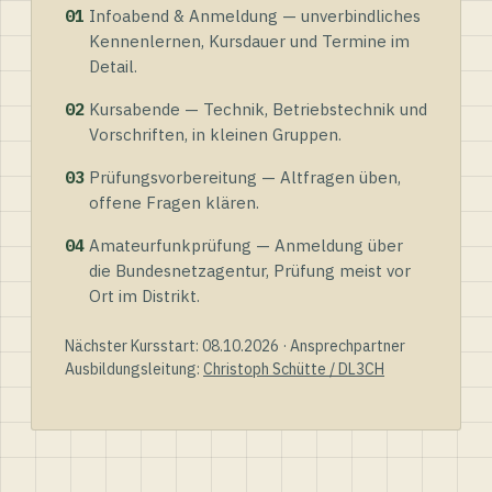
01
Infoabend & Anmeldung — unverbindliches
Kennenlernen, Kursdauer und Termine im
Detail.
02
Kursabende — Technik, Betriebstechnik und
Vorschriften, in kleinen Gruppen.
03
Prüfungsvorbereitung — Altfragen üben,
offene Fragen klären.
04
Amateurfunkprüfung — Anmeldung über
die Bundesnetzagentur, Prüfung meist vor
Ort im Distrikt.
Nächster Kursstart: 08.10.2026 · Ansprechpartner
Ausbildungsleitung:
Christoph Schütte / DL3CH