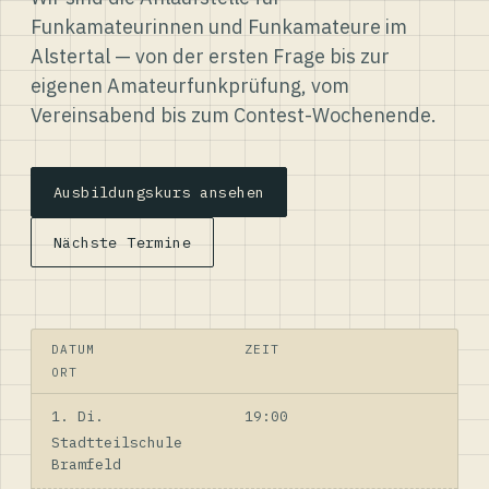
Funkamateurinnen und Funkamateure im
Alstertal — von der ersten Frage bis zur
eigenen Amateurfunkprüfung, vom
Vereinsabend bis zum Contest-Wochenende.
Ausbildungskurs ansehen
Nächste Termine
DATUM
ZEIT
ORT
1. Di.
19:00
Stadtteilschule
Bramfeld