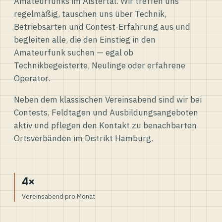
Amateurfunks im Alstertal. Wir treffen uns
regelmäßig, tauschen uns über Technik,
Betriebsarten und Contest-Erfahrung aus und
begleiten alle, die den Einstieg in den
Amateurfunk suchen — egal ob
Technikbegeisterte, Neulinge oder erfahrene
Operator.
Neben dem klassischen Vereinsabend sind wir bei
Contests, Feldtagen und Ausbildungsangeboten
aktiv und pflegen den Kontakt zu benachbarten
Ortsverbänden im Distrikt Hamburg.
4×
Vereinsabend pro Monat