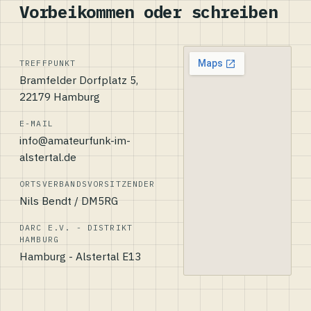
Vorbeikommen oder schreiben
TREFFPUNKT
Bramfelder Dorfplatz 5,
22179 Hamburg
E-MAIL
info@amateurfunk-im-
alstertal.de
ORTSVERBANDSVORSITZENDER
Nils Bendt / DM5RG
DARC E.V. - DISTRIKT
HAMBURG
Hamburg - Alstertal E13