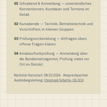
01
Infoabend & Anmeldung — unverbindliches
Kennenlernen, Kursdauer und Termine im
Detail.
02
Kursabende — Technik, Betriebstechnik und
Vorschriften, in kleinen Gruppen.
03
Prüfungsvorbereitung — Altfragen üben,
offene Fragen klären.
04
Amateurfunkprüfung — Anmeldung über
die Bundesnetzagentur, Prüfung meist vor
Ort im Distrikt.
Nächster Kursstart: 08.10.2026 · Ansprechpartner
Ausbildungsleitung:
Christoph Schütte / DL3CH