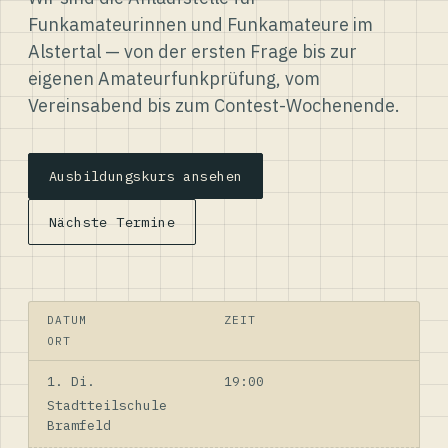
Funkamateurinnen und Funkamateure im
Alstertal — von der ersten Frage bis zur
eigenen Amateurfunkprüfung, vom
Vereinsabend bis zum Contest-Wochenende.
Ausbildungskurs ansehen
Nächste Termine
DATUM
ZEIT
ORT
1. Di.
19:00
Stadtteilschule
Bramfeld