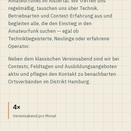
Amateurfunks im Alstertal. Wir treffen uns
regelmäßig, tauschen uns über Technik,
Betriebsarten und Contest-Erfahrung aus und
begleiten alle, die den Einstieg in den
Amateurfunk suchen — egal ob
Technikbegeisterte, Neulinge oder erfahrene
Operator.
Neben dem klassischen Vereinsabend sind wir bei
Contests, Feldtagen und Ausbildungsangeboten
aktiv und pflegen den Kontakt zu benachbarten
Ortsverbänden im Distrikt Hamburg.
4×
Vereinsabend pro Monat