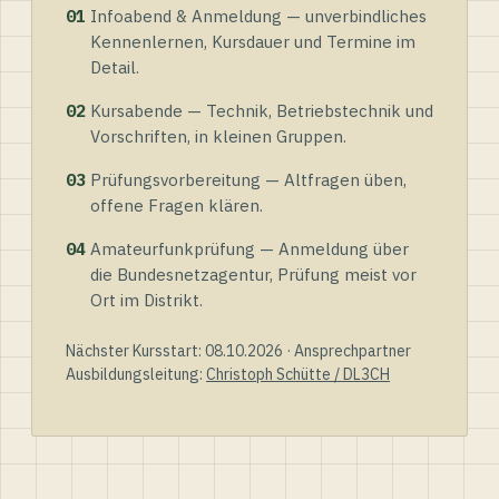
01
Infoabend & Anmeldung — unverbindliches
Kennenlernen, Kursdauer und Termine im
Detail.
02
Kursabende — Technik, Betriebstechnik und
Vorschriften, in kleinen Gruppen.
03
Prüfungsvorbereitung — Altfragen üben,
offene Fragen klären.
04
Amateurfunkprüfung — Anmeldung über
die Bundesnetzagentur, Prüfung meist vor
Ort im Distrikt.
Nächster Kursstart: 08.10.2026 · Ansprechpartner
Ausbildungsleitung:
Christoph Schütte / DL3CH