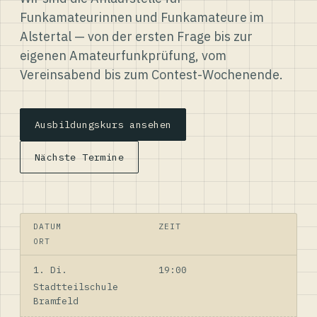
Funkamateurinnen und Funkamateure im
Alstertal — von der ersten Frage bis zur
eigenen Amateurfunkprüfung, vom
Vereinsabend bis zum Contest-Wochenende.
Ausbildungskurs ansehen
Nächste Termine
DATUM
ZEIT
ORT
1. Di.
19:00
Stadtteilschule
Bramfeld