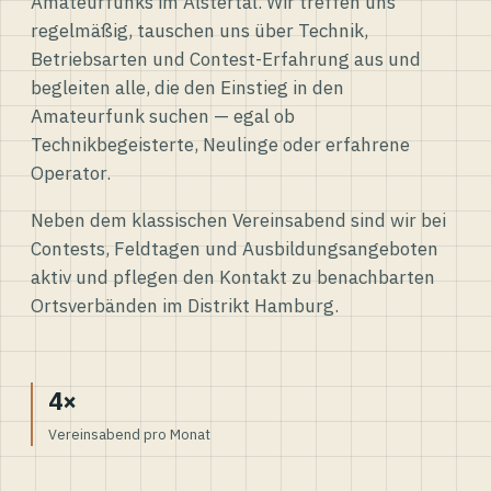
Amateurfunks im Alstertal. Wir treffen uns
regelmäßig, tauschen uns über Technik,
Betriebsarten und Contest-Erfahrung aus und
begleiten alle, die den Einstieg in den
Amateurfunk suchen — egal ob
Technikbegeisterte, Neulinge oder erfahrene
Operator.
Neben dem klassischen Vereinsabend sind wir bei
Contests, Feldtagen und Ausbildungsangeboten
aktiv und pflegen den Kontakt zu benachbarten
Ortsverbänden im Distrikt Hamburg.
4×
Vereinsabend pro Monat