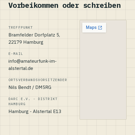
Vorbeikommen oder schreiben
TREFFPUNKT
Bramfelder Dorfplatz 5,
22179 Hamburg
E-MAIL
info@amateurfunk-im-
alstertal.de
ORTSVERBANDSVORSITZENDER
Nils Bendt / DM5RG
DARC E.V. - DISTRIKT
HAMBURG
Hamburg - Alstertal E13