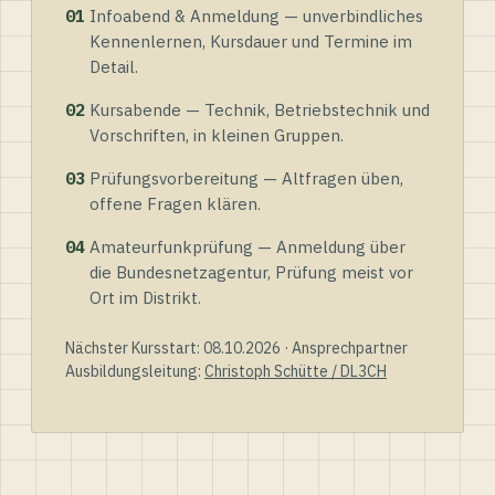
01
Infoabend & Anmeldung — unverbindliches
Kennenlernen, Kursdauer und Termine im
Detail.
02
Kursabende — Technik, Betriebstechnik und
Vorschriften, in kleinen Gruppen.
03
Prüfungsvorbereitung — Altfragen üben,
offene Fragen klären.
04
Amateurfunkprüfung — Anmeldung über
die Bundesnetzagentur, Prüfung meist vor
Ort im Distrikt.
Nächster Kursstart: 08.10.2026 · Ansprechpartner
Ausbildungsleitung:
Christoph Schütte / DL3CH