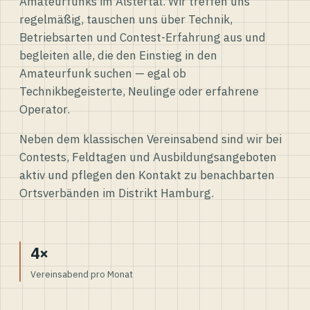
Amateurfunks im Alstertal. Wir treffen uns
regelmäßig, tauschen uns über Technik,
Betriebsarten und Contest-Erfahrung aus und
begleiten alle, die den Einstieg in den
Amateurfunk suchen — egal ob
Technikbegeisterte, Neulinge oder erfahrene
Operator.
Neben dem klassischen Vereinsabend sind wir bei
Contests, Feldtagen und Ausbildungsangeboten
aktiv und pflegen den Kontakt zu benachbarten
Ortsverbänden im Distrikt Hamburg.
4×
Vereinsabend pro Monat