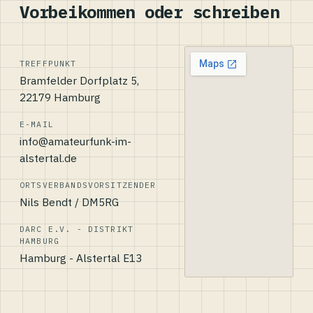
Vorbeikommen oder schreiben
TREFFPUNKT
Bramfelder Dorfplatz 5,
22179 Hamburg
E-MAIL
info@amateurfunk-im-
alstertal.de
ORTSVERBANDSVORSITZENDER
Nils Bendt / DM5RG
DARC E.V. - DISTRIKT
HAMBURG
Hamburg - Alstertal E13