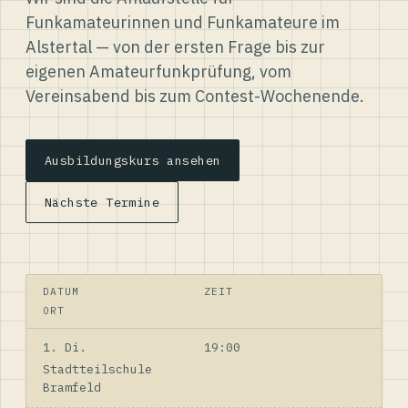
Funkamateurinnen und Funkamateure im
Alstertal — von der ersten Frage bis zur
eigenen Amateurfunkprüfung, vom
Vereinsabend bis zum Contest-Wochenende.
Ausbildungskurs ansehen
Nächste Termine
DATUM
ZEIT
ORT
1. Di.
19:00
Stadtteilschule
Bramfeld