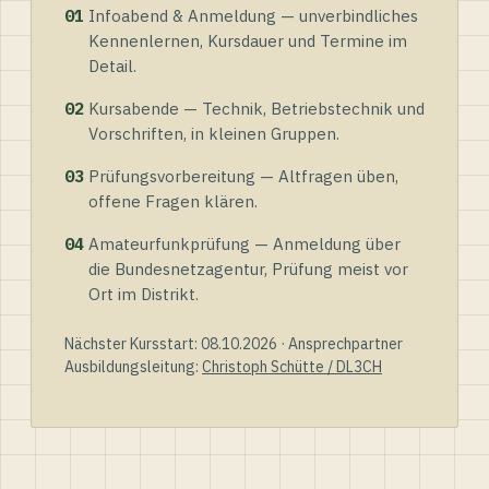
01
Infoabend & Anmeldung — unverbindliches
Kennenlernen, Kursdauer und Termine im
Detail.
02
Kursabende — Technik, Betriebstechnik und
Vorschriften, in kleinen Gruppen.
03
Prüfungsvorbereitung — Altfragen üben,
offene Fragen klären.
04
Amateurfunkprüfung — Anmeldung über
die Bundesnetzagentur, Prüfung meist vor
Ort im Distrikt.
Nächster Kursstart: 08.10.2026 · Ansprechpartner
Ausbildungsleitung:
Christoph Schütte / DL3CH