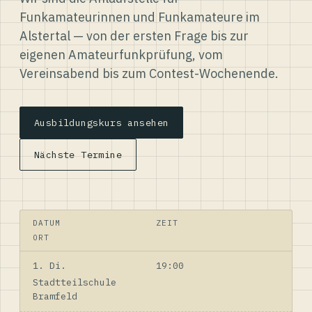
Funkamateurinnen und Funkamateure im
Alstertal — von der ersten Frage bis zur
eigenen Amateurfunkprüfung, vom
Vereinsabend bis zum Contest-Wochenende.
Ausbildungskurs ansehen
Nächste Termine
DATUM
ZEIT
ORT
1. Di.
19:00
Stadtteilschule
Bramfeld