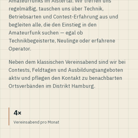
Amateurfunks im Alstertal. Wir treffen uns
regelmäßig, tauschen uns über Technik,
Betriebsarten und Contest-Erfahrung aus und
begleiten alle, die den Einstieg in den
Amateurfunk suchen — egal ob
Technikbegeisterte, Neulinge oder erfahrene
Operator.
Neben dem klassischen Vereinsabend sind wir bei
Contests, Feldtagen und Ausbildungsangeboten
aktiv und pflegen den Kontakt zu benachbarten
Ortsverbänden im Distrikt Hamburg.
4×
Vereinsabend pro Monat