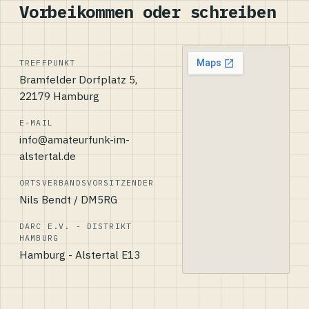
Vorbeikommen oder schreiben
TREFFPUNKT
Bramfelder Dorfplatz 5,
22179 Hamburg
E-MAIL
info@amateurfunk-im-
alstertal.de
ORTSVERBANDSVORSITZENDER
Nils Bendt / DM5RG
DARC E.V. - DISTRIKT
HAMBURG
Hamburg - Alstertal E13