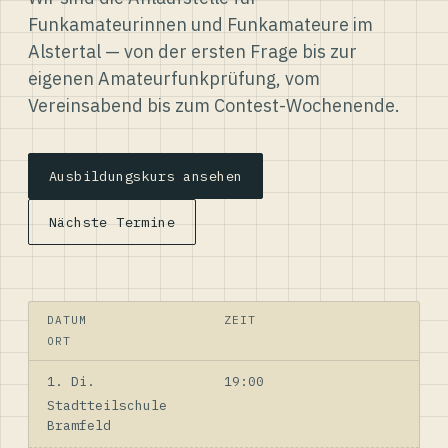
Funkamateurinnen und Funkamateure im
Alstertal — von der ersten Frage bis zur
eigenen Amateurfunkprüfung, vom
Vereinsabend bis zum Contest-Wochenende.
Ausbildungskurs ansehen
Nächste Termine
DATUM
ZEIT
ORT
1. Di.
19:00
Stadtteilschule
Bramfeld