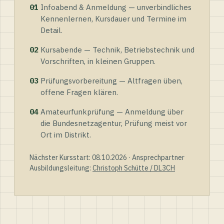
01
Infoabend & Anmeldung — unverbindliches
Kennenlernen, Kursdauer und Termine im
Detail.
02
Kursabende — Technik, Betriebstechnik und
Vorschriften, in kleinen Gruppen.
03
Prüfungsvorbereitung — Altfragen üben,
offene Fragen klären.
04
Amateurfunkprüfung — Anmeldung über
die Bundesnetzagentur, Prüfung meist vor
Ort im Distrikt.
Nächster Kursstart: 08.10.2026 · Ansprechpartner
Ausbildungsleitung:
Christoph Schütte / DL3CH