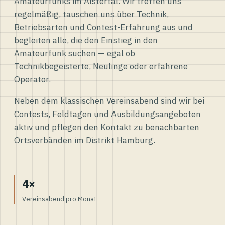
Amateurfunks im Alstertal. Wir treffen uns
regelmäßig, tauschen uns über Technik,
Betriebsarten und Contest-Erfahrung aus und
begleiten alle, die den Einstieg in den
Amateurfunk suchen — egal ob
Technikbegeisterte, Neulinge oder erfahrene
Operator.
Neben dem klassischen Vereinsabend sind wir bei
Contests, Feldtagen und Ausbildungsangeboten
aktiv und pflegen den Kontakt zu benachbarten
Ortsverbänden im Distrikt Hamburg.
4×
Vereinsabend pro Monat