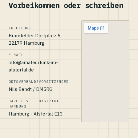
Vorbeikommen oder schreiben
TREFFPUNKT
Bramfelder Dorfplatz 5,
22179 Hamburg
E-MAIL
info@amateurfunk-im-
alstertal.de
ORTSVERBANDSVORSITZENDER
Nils Bendt / DM5RG
DARC E.V. - DISTRIKT
HAMBURG
Hamburg - Alstertal E13