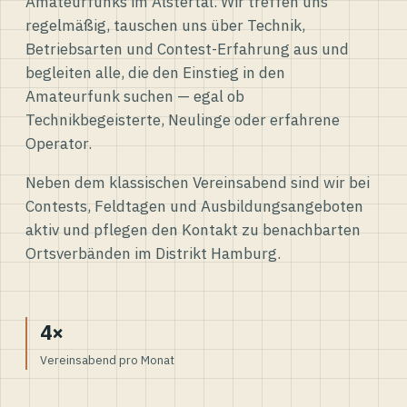
Amateurfunks im Alstertal. Wir treffen uns
regelmäßig, tauschen uns über Technik,
Betriebsarten und Contest-Erfahrung aus und
begleiten alle, die den Einstieg in den
Amateurfunk suchen — egal ob
Technikbegeisterte, Neulinge oder erfahrene
Operator.
Neben dem klassischen Vereinsabend sind wir bei
Contests, Feldtagen und Ausbildungsangeboten
aktiv und pflegen den Kontakt zu benachbarten
Ortsverbänden im Distrikt Hamburg.
4×
Vereinsabend pro Monat