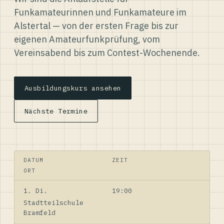
Funkamateurinnen und Funkamateure im
Alstertal — von der ersten Frage bis zur
eigenen Amateurfunkprüfung, vom
Vereinsabend bis zum Contest-Wochenende.
Ausbildungskurs ansehen
Nächste Termine
DATUM
ZEIT
ORT
1. Di.
19:00
Stadtteilschule
Bramfeld