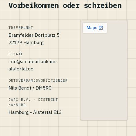
Vorbeikommen oder schreiben
TREFFPUNKT
Bramfelder Dorfplatz 5,
22179 Hamburg
E-MAIL
info@amateurfunk-im-
alstertal.de
ORTSVERBANDSVORSITZENDER
Nils Bendt / DM5RG
DARC E.V. - DISTRIKT
HAMBURG
Hamburg - Alstertal E13