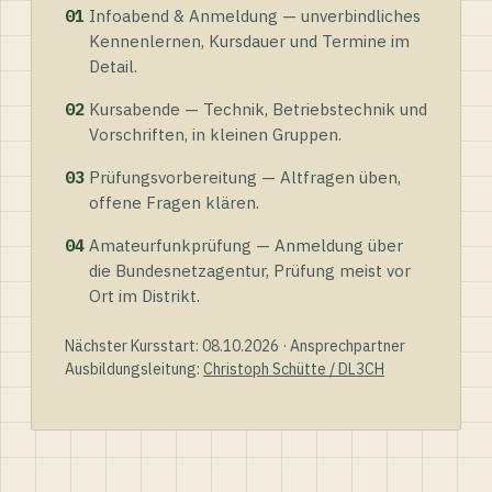
01
Infoabend & Anmeldung — unverbindliches
Kennenlernen, Kursdauer und Termine im
Detail.
02
Kursabende — Technik, Betriebstechnik und
Vorschriften, in kleinen Gruppen.
03
Prüfungsvorbereitung — Altfragen üben,
offene Fragen klären.
04
Amateurfunkprüfung — Anmeldung über
die Bundesnetzagentur, Prüfung meist vor
Ort im Distrikt.
Nächster Kursstart: 08.10.2026 · Ansprechpartner
Ausbildungsleitung:
Christoph Schütte / DL3CH