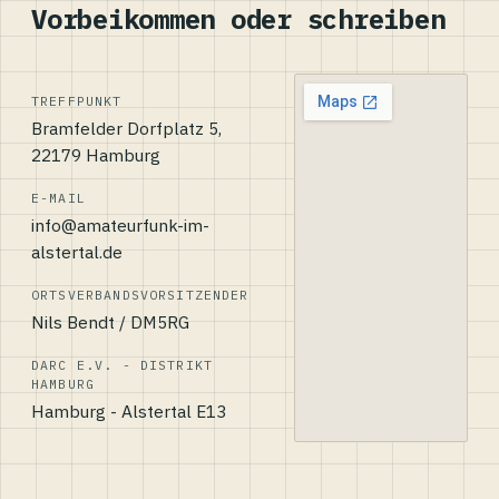
Vorbeikommen oder schreiben
TREFFPUNKT
Bramfelder Dorfplatz 5,
22179 Hamburg
E-MAIL
info@amateurfunk-im-
alstertal.de
ORTSVERBANDSVORSITZENDER
Nils Bendt / DM5RG
DARC E.V. - DISTRIKT
HAMBURG
Hamburg - Alstertal E13