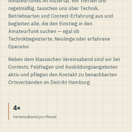
Amateurfunks im Alstertal. Wir treffen uns
regelmäßig, tauschen uns über Technik,
Betriebsarten und Contest-Erfahrung aus und
begleiten alle, die den Einstieg in den
Amateurfunk suchen — egal ob
Technikbegeisterte, Neulinge oder erfahrene
Operator.
Neben dem klassischen Vereinsabend sind wir bei
Contests, Feldtagen und Ausbildungsangeboten
aktiv und pflegen den Kontakt zu benachbarten
Ortsverbänden im Distrikt Hamburg.
4×
Vereinsabend pro Monat