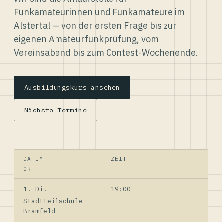
Funkamateurinnen und Funkamateure im
Alstertal — von der ersten Frage bis zur
eigenen Amateurfunkprüfung, vom
Vereinsabend bis zum Contest-Wochenende.
Ausbildungskurs ansehen
Nächste Termine
DATUM
ZEIT
ORT
1. Di.
19:00
Stadtteilschule
Bramfeld