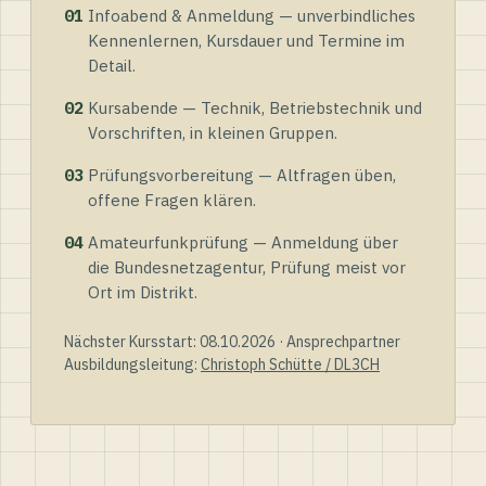
01
Infoabend & Anmeldung — unverbindliches
Kennenlernen, Kursdauer und Termine im
Detail.
02
Kursabende — Technik, Betriebstechnik und
Vorschriften, in kleinen Gruppen.
03
Prüfungsvorbereitung — Altfragen üben,
offene Fragen klären.
04
Amateurfunkprüfung — Anmeldung über
die Bundesnetzagentur, Prüfung meist vor
Ort im Distrikt.
Nächster Kursstart: 08.10.2026 · Ansprechpartner
Ausbildungsleitung:
Christoph Schütte / DL3CH