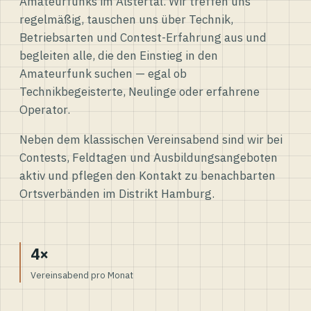
Amateurfunks im Alstertal. Wir treffen uns
regelmäßig, tauschen uns über Technik,
Betriebsarten und Contest-Erfahrung aus und
begleiten alle, die den Einstieg in den
Amateurfunk suchen — egal ob
Technikbegeisterte, Neulinge oder erfahrene
Operator.
Neben dem klassischen Vereinsabend sind wir bei
Contests, Feldtagen und Ausbildungsangeboten
aktiv und pflegen den Kontakt zu benachbarten
Ortsverbänden im Distrikt Hamburg.
4×
Vereinsabend pro Monat