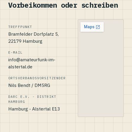
Vorbeikommen oder schreiben
TREFFPUNKT
Bramfelder Dorfplatz 5,
22179 Hamburg
E-MAIL
info@amateurfunk-im-
alstertal.de
ORTSVERBANDSVORSITZENDER
Nils Bendt / DM5RG
DARC E.V. - DISTRIKT
HAMBURG
Hamburg - Alstertal E13