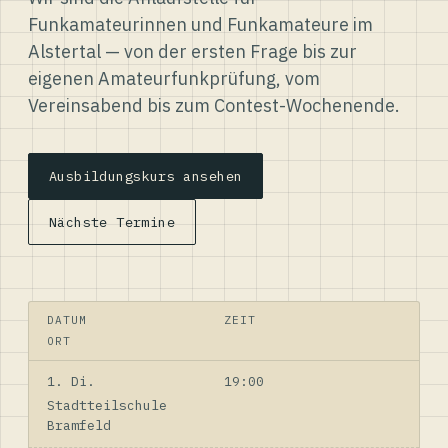
Funkamateurinnen und Funkamateure im
Alstertal — von der ersten Frage bis zur
eigenen Amateurfunkprüfung, vom
Vereinsabend bis zum Contest-Wochenende.
Ausbildungskurs ansehen
Nächste Termine
DATUM
ZEIT
ORT
1. Di.
19:00
Stadtteilschule
Bramfeld