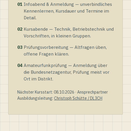
01
Infoabend & Anmeldung — unverbindliches
Kennenlernen, Kursdauer und Termine im
Detail.
02
Kursabende — Technik, Betriebstechnik und
Vorschriften, in kleinen Gruppen.
03
Prüfungsvorbereitung — Altfragen üben,
offene Fragen klären.
04
Amateurfunkprüfung — Anmeldung über
die Bundesnetzagentur, Prüfung meist vor
Ort im Distrikt.
Nächster Kursstart: 08.10.2026 · Ansprechpartner
Ausbildungsleitung:
Christoph Schütte / DL3CH