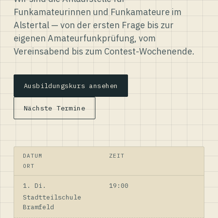
Funkamateurinnen und Funkamateure im
Alstertal — von der ersten Frage bis zur
eigenen Amateurfunkprüfung, vom
Vereinsabend bis zum Contest-Wochenende.
Ausbildungskurs ansehen
Nächste Termine
DATUM
ZEIT
ORT
1. Di.
19:00
Stadtteilschule
Bramfeld