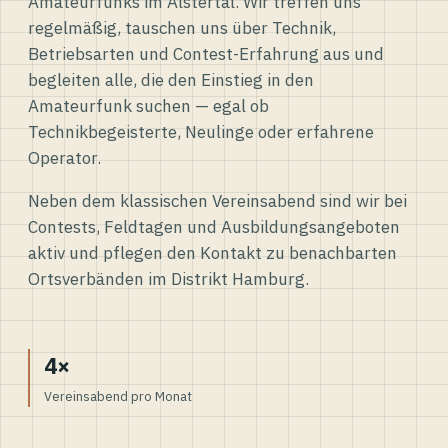
Amateurfunks im Alstertal. Wir treffen uns
regelmäßig, tauschen uns über Technik,
Betriebsarten und Contest-Erfahrung aus und
begleiten alle, die den Einstieg in den
Amateurfunk suchen — egal ob
Technikbegeisterte, Neulinge oder erfahrene
Operator.
Neben dem klassischen Vereinsabend sind wir bei
Contests, Feldtagen und Ausbildungsangeboten
aktiv und pflegen den Kontakt zu benachbarten
Ortsverbänden im Distrikt Hamburg.
4×
Vereinsabend pro Monat