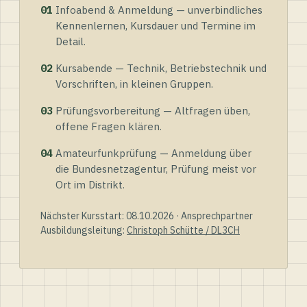
01
Infoabend & Anmeldung — unverbindliches
Kennenlernen, Kursdauer und Termine im
Detail.
02
Kursabende — Technik, Betriebstechnik und
Vorschriften, in kleinen Gruppen.
03
Prüfungsvorbereitung — Altfragen üben,
offene Fragen klären.
04
Amateurfunkprüfung — Anmeldung über
die Bundesnetzagentur, Prüfung meist vor
Ort im Distrikt.
Nächster Kursstart: 08.10.2026 · Ansprechpartner
Ausbildungsleitung:
Christoph Schütte / DL3CH