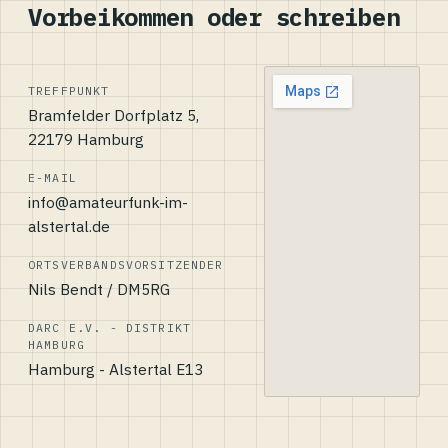
Vorbeikommen oder schreiben
TREFFPUNKT
Bramfelder Dorfplatz 5,
22179 Hamburg
E-MAIL
info@amateurfunk-im-
alstertal.de
ORTSVERBANDSVORSITZENDER
Nils Bendt / DM5RG
DARC E.V. - DISTRIKT
HAMBURG
Hamburg - Alstertal E13