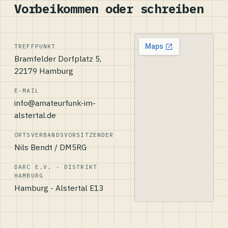
Vorbeikommen oder schreiben
TREFFPUNKT
Bramfelder Dorfplatz 5,
22179 Hamburg
E-MAIL
info@amateurfunk-im-
alstertal.de
ORTSVERBANDSVORSITZENDER
Nils Bendt / DM5RG
DARC E.V. - DISTRIKT
HAMBURG
Hamburg - Alstertal E13