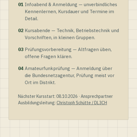
01
Infoabend & Anmeldung — unverbindliches
Kennenlernen, Kursdauer und Termine im
Detail.
02
Kursabende — Technik, Betriebstechnik und
Vorschriften, in kleinen Gruppen.
03
Prüfungsvorbereitung — Altfragen üben,
offene Fragen klären.
04
Amateurfunkprüfung — Anmeldung über
die Bundesnetzagentur, Prüfung meist vor
Ort im Distrikt.
Nächster Kursstart: 08.10.2026 · Ansprechpartner
Ausbildungsleitung:
Christoph Schütte / DL3CH