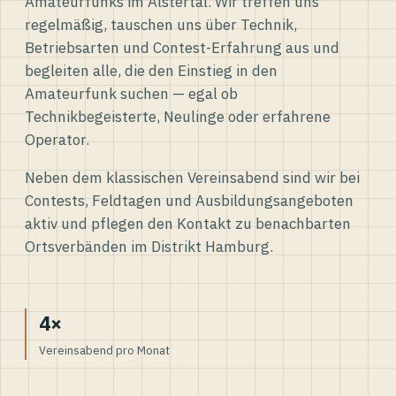
Amateurfunks im Alstertal. Wir treffen uns
regelmäßig, tauschen uns über Technik,
Betriebsarten und Contest-Erfahrung aus und
begleiten alle, die den Einstieg in den
Amateurfunk suchen — egal ob
Technikbegeisterte, Neulinge oder erfahrene
Operator.
Neben dem klassischen Vereinsabend sind wir bei
Contests, Feldtagen und Ausbildungsangeboten
aktiv und pflegen den Kontakt zu benachbarten
Ortsverbänden im Distrikt Hamburg.
4×
Vereinsabend pro Monat