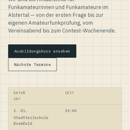
Funkamateurinnen und Funkamateure im
Alstertal — von der ersten Frage bis zur
eigenen Amateurfunkprüfung, vom
Vereinsabend bis zum Contest-Wochenende.
Ausbildungskurs ansehen
Nächste Termine
DATUM
ZEIT
ORT
1. Di.
19:00
Stadtteilschule
Bramfeld