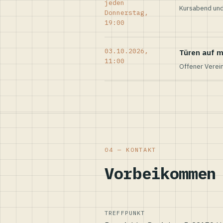
jeden
Kursabend und
Donnerstag,
19:00
03.10.2026,
Türen auf m
11:00
Offener Verei
04 — KONTAKT
Vorbeikommen
TREFFPUNKT