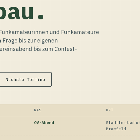
bau.
ür Funkamateurinnen und Funkamateure
n Frage bis zur eigenen
reinsabend bis zum Contest-
Nächste Termine
WAS
ORT
OV-Abend
Stadtteilschu
Bramfeld