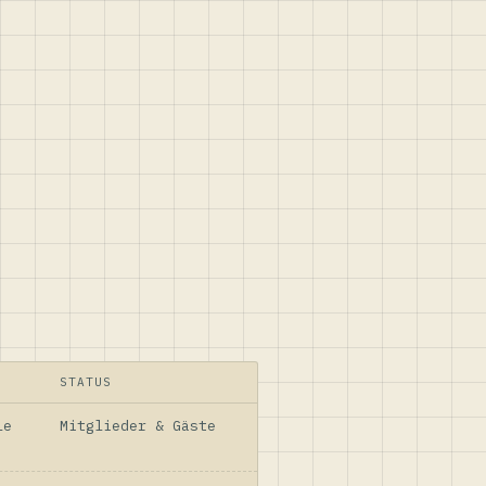
STATUS
le
Mitglieder & Gäste