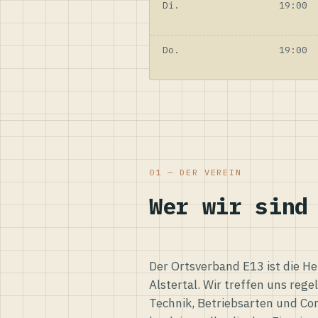
Di.
19:00
Do.
19:00
01 — DER VEREIN
Wer wir sind
Der Ortsverband E13 ist die H
Alstertal. Wir treffen uns reg
Technik, Betriebsarten und Co