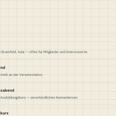
e Bramfeld, Aula — offen für Mitglieder und Interessierte.
end
trieb an der Vereinsstation.
nsabend
n Ausbildungskurs — unverbindliches Kennenlernen.
skurs