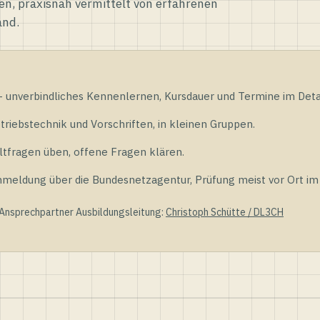
en, praxisnah vermittelt von erfahrenen
and.
unverbindliches Kennenlernen, Kursdauer und Termine im Detai
riebstechnik und Vorschriften, in kleinen Gruppen.
tfragen üben, offene Fragen klären.
ldung über die Bundesnetzagentur, Prüfung meist vor Ort im D
 Ansprechpartner Ausbildungsleitung:
Christoph Schütte / DL3CH