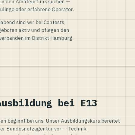
eg in den Amateurfunk suchen —
ulinge oder erfahrene Operator.
abend sind wir bei Contests,
eboten aktiv und pflegen den
verbänden im Distrikt Hamburg.
Ausbildung bei E13
n beginnt bei uns. Unser Ausbildungskurs bereitet
er Bundesnetzagentur vor — Technik,