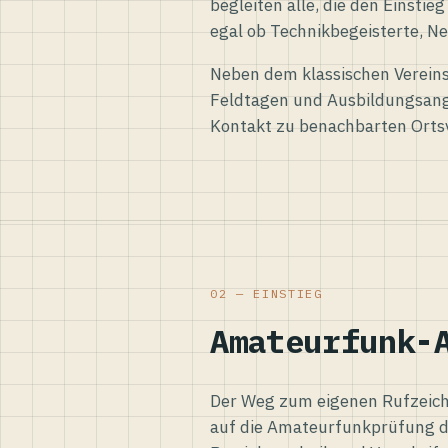
begleiten alle, die den Einsti
egal ob Technikbegeisterte, Ne
Neben dem klassischen Vereins
Feldtagen und Ausbildungsang
Kontakt zu benachbarten Orts
02 — EINSTIEG
Amateurfunk-
Der Weg zum eigenen Rufzeiche
auf die Amateurfunkprüfung d