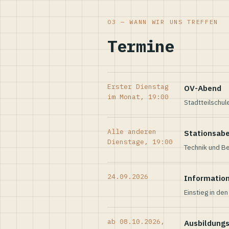
03 — WANN WIR UNS TREFFEN
Termine
Erster Dienstag
OV-Abend
im Monat, 19:00
Stadtteilschul
Alle anderen
Stationsab
Dienstage, 19:00
Technik und Be
24.09.2026
Informatio
Einstieg in de
ab 08.10.2026,
Ausbildung