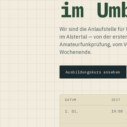
im Um
Wir sind die Anlaufstelle f
im Alstertal — von der erste
Amateurfunkprüfung, vom Ve
Wochenende.
Ausbildungskurs ansehen
DATUM
ZEIT
1. Di.
19:00