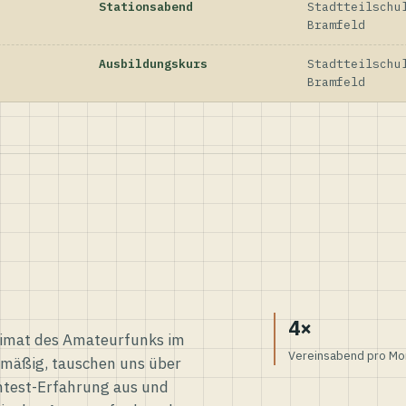
Stationsabend
Stadtteilschu
Bramfeld
Ausbildungskurs
Stadtteilschu
Bramfeld
4×
eimat des Amateurfunks im
Vereinsabend pro Mo
elmäßig, tauschen uns über
ntest-Erfahrung aus und