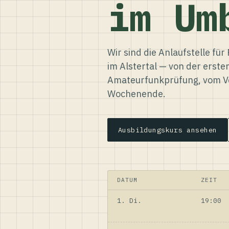
im Um
Wir sind die Anlaufstelle f
im Alstertal — von der erste
Amateurfunkprüfung, vom Ve
Wochenende.
Ausbildungskurs ansehen
DATUM
ZEIT
1. Di.
19:00