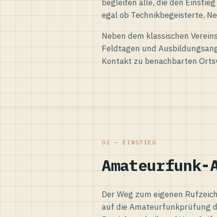
begleiten alle, die den Einsti
egal ob Technikbegeisterte, Ne
Neben dem klassischen Vereins
Feldtagen und Ausbildungsang
Kontakt zu benachbarten Orts
02 — EINSTIEG
Amateurfunk-
Der Weg zum eigenen Rufzeiche
auf die Amateurfunkprüfung d