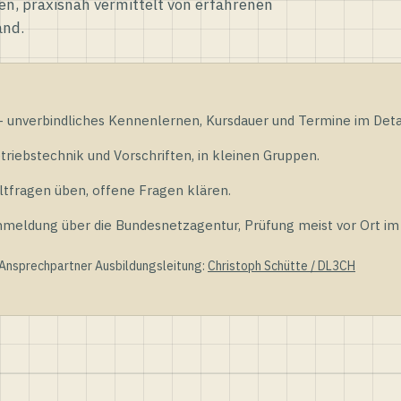
en, praxisnah vermittelt von erfahrenen
and.
unverbindliches Kennenlernen, Kursdauer und Termine im Detai
riebstechnik und Vorschriften, in kleinen Gruppen.
tfragen üben, offene Fragen klären.
ldung über die Bundesnetzagentur, Prüfung meist vor Ort im D
 Ansprechpartner Ausbildungsleitung:
Christoph Schütte / DL3CH