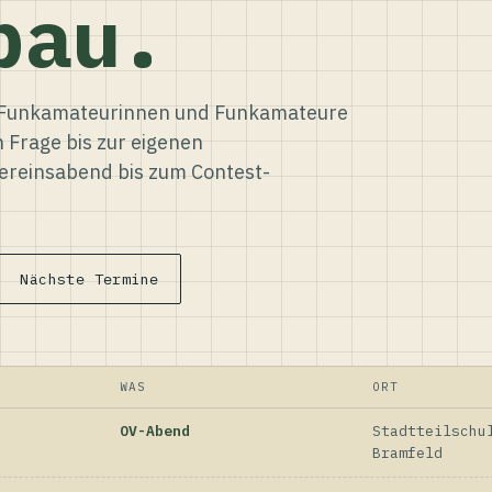
bau.
ür Funkamateurinnen und Funkamateure
n Frage bis zur eigenen
reinsabend bis zum Contest-
Nächste Termine
WAS
ORT
OV-Abend
Stadtteilschu
Bramfeld