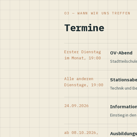
03 — WANN WIR UNS TREFFEN
Termine
Erster Dienstag
OV-Abend
im Monat, 19:00
Stadtteilschul
Alle anderen
Stationsab
Dienstage, 19:00
Technik und Be
24.09.2026
Informatio
Einstieg in de
ab 08.10.2026,
Ausbildung