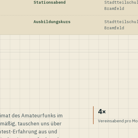
Stationsabend
Stadtteilschu
Bramfeld
Ausbildungskurs
Stadtteilschu
Bramfeld
4×
eimat des Amateurfunks im
Vereinsabend pro Mo
elmäßig, tauschen uns über
ntest-Erfahrung aus und