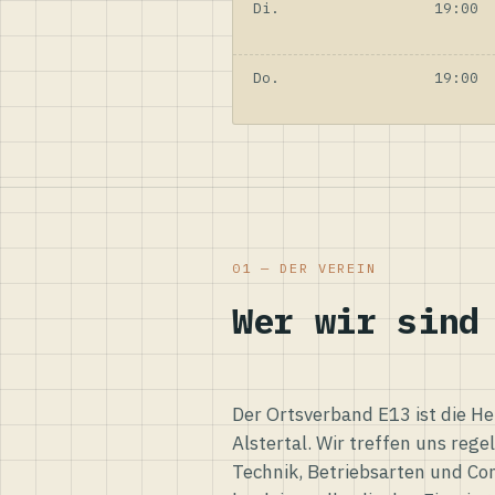
Di.
19:00
Do.
19:00
01 — DER VEREIN
Wer wir sind
Der Ortsverband E13 ist die H
Alstertal. Wir treffen uns reg
Technik, Betriebsarten und Co