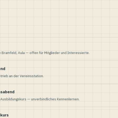
e Bramfeld, Aula — offen für Mitglieder und Interessierte.
end
trieb an der Vereinsstation.
nsabend
n Ausbildungskurs — unverbindliches Kennenlernen.
skurs