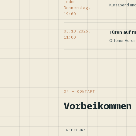
jeden
Kursabend und
Donnerstag,
19:00
03.10.2026,
Türen auf m
11:00
Offener Verei
04 — KONTAKT
Vorbeikommen
TREFFPUNKT