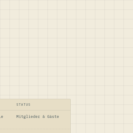
STATUS
le
Mitglieder & Gäste