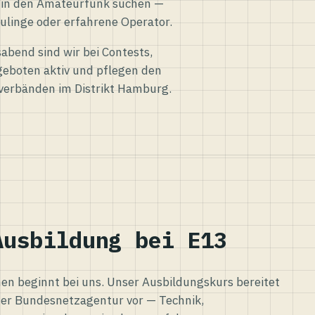
eg in den Amateurfunk suchen —
ulinge oder erfahrene Operator.
abend sind wir bei Contests,
eboten aktiv und pflegen den
verbänden im Distrikt Hamburg.
Ausbildung bei E13
n beginnt bei uns. Unser Ausbildungskurs bereitet
er Bundesnetzagentur vor — Technik,