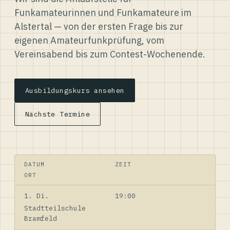
Funkamateurinnen und Funkamateure im
Alstertal — von der ersten Frage bis zur
eigenen Amateurfunkprüfung, vom
Vereinsabend bis zum Contest-Wochenende.
Ausbildungskurs ansehen
Nächste Termine
DATUM
ZEIT
ORT
1. Di.
19:00
Stadtteilschule
Bramfeld