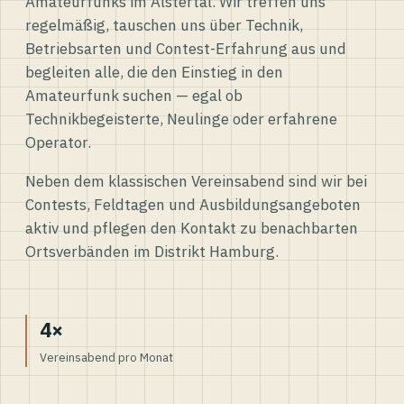
Amateurfunks im Alstertal. Wir treffen uns
regelmäßig, tauschen uns über Technik,
Betriebsarten und Contest-Erfahrung aus und
begleiten alle, die den Einstieg in den
Amateurfunk suchen — egal ob
Technikbegeisterte, Neulinge oder erfahrene
Operator.
Neben dem klassischen Vereinsabend sind wir bei
Contests, Feldtagen und Ausbildungsangeboten
aktiv und pflegen den Kontakt zu benachbarten
Ortsverbänden im Distrikt Hamburg.
4×
Vereinsabend pro Monat