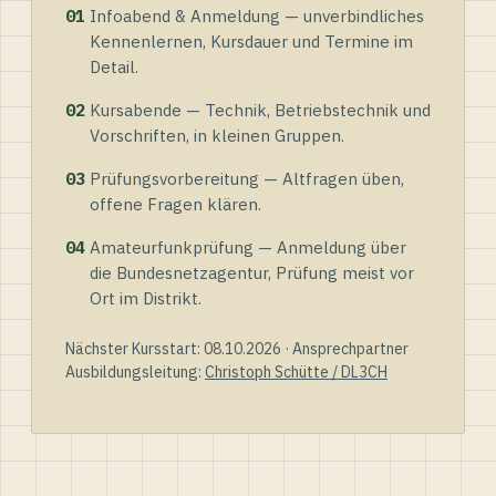
01
Infoabend & Anmeldung — unverbindliches
Kennenlernen, Kursdauer und Termine im
Detail.
02
Kursabende — Technik, Betriebstechnik und
Vorschriften, in kleinen Gruppen.
03
Prüfungsvorbereitung — Altfragen üben,
offene Fragen klären.
04
Amateurfunkprüfung — Anmeldung über
die Bundesnetzagentur, Prüfung meist vor
Ort im Distrikt.
Nächster Kursstart: 08.10.2026 · Ansprechpartner
Ausbildungsleitung:
Christoph Schütte / DL3CH