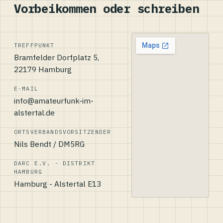
Vorbeikommen oder schreiben
TREFFPUNKT
Bramfelder Dorfplatz 5,
22179 Hamburg
E-MAIL
info@amateurfunk-im-
alstertal.de
ORTSVERBANDSVORSITZENDER
Nils Bendt / DM5RG
DARC E.V. - DISTRIKT
HAMBURG
Hamburg - Alstertal E13