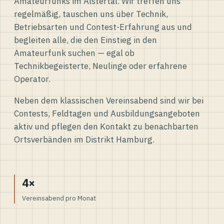
Amateurfunks im Alstertal. Wir treffen uns
regelmäßig, tauschen uns über Technik,
Betriebsarten und Contest-Erfahrung aus und
begleiten alle, die den Einstieg in den
Amateurfunk suchen — egal ob
Technikbegeisterte, Neulinge oder erfahrene
Operator.
Neben dem klassischen Vereinsabend sind wir bei
Contests, Feldtagen und Ausbildungsangeboten
aktiv und pflegen den Kontakt zu benachbarten
Ortsverbänden im Distrikt Hamburg.
4×
Vereinsabend pro Monat