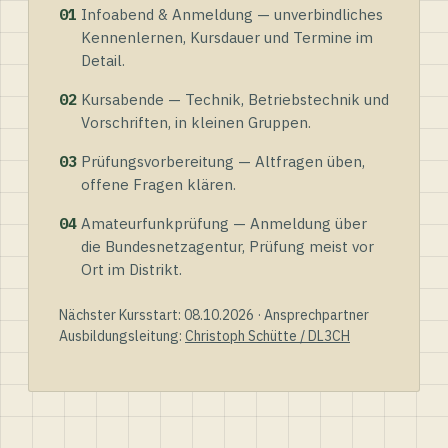
01
Infoabend & Anmeldung — unverbindliches
Kennenlernen, Kursdauer und Termine im
Detail.
02
Kursabende — Technik, Betriebstechnik und
Vorschriften, in kleinen Gruppen.
03
Prüfungsvorbereitung — Altfragen üben,
offene Fragen klären.
04
Amateurfunkprüfung — Anmeldung über
die Bundesnetzagentur, Prüfung meist vor
Ort im Distrikt.
Nächster Kursstart: 08.10.2026 · Ansprechpartner
Ausbildungsleitung:
Christoph Schütte / DL3CH