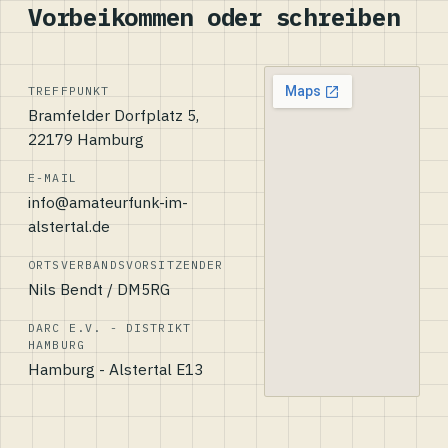
Vorbeikommen oder schreiben
TREFFPUNKT
Bramfelder Dorfplatz 5,
22179 Hamburg
E-MAIL
info@amateurfunk-im-
alstertal.de
ORTSVERBANDSVORSITZENDER
Nils Bendt / DM5RG
DARC E.V. - DISTRIKT
HAMBURG
Hamburg - Alstertal E13