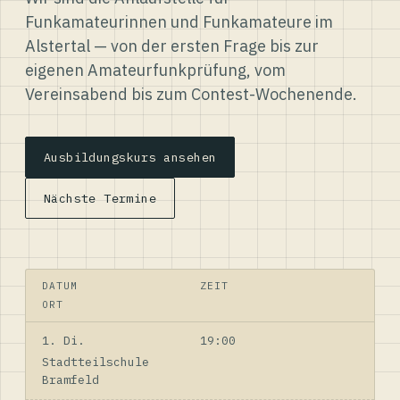
Funkamateurinnen und Funkamateure im
Alstertal — von der ersten Frage bis zur
eigenen Amateurfunkprüfung, vom
Vereinsabend bis zum Contest-Wochenende.
Ausbildungskurs ansehen
Nächste Termine
DATUM
ZEIT
ORT
1. Di.
19:00
Stadtteilschule
Bramfeld