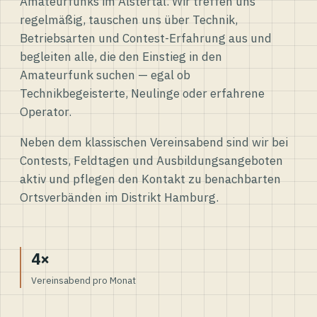
Amateurfunks im Alstertal. Wir treffen uns
regelmäßig, tauschen uns über Technik,
Betriebsarten und Contest-Erfahrung aus und
begleiten alle, die den Einstieg in den
Amateurfunk suchen — egal ob
Technikbegeisterte, Neulinge oder erfahrene
Operator.
Neben dem klassischen Vereinsabend sind wir bei
Contests, Feldtagen und Ausbildungsangeboten
aktiv und pflegen den Kontakt zu benachbarten
Ortsverbänden im Distrikt Hamburg.
4×
Vereinsabend pro Monat