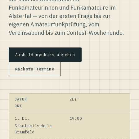
Funkamateurinnen und Funkamateure im
Alstertal — von der ersten Frage bis zur
eigenen Amateurfunkprüfung, vom
Vereinsabend bis zum Contest-Wochenende.
Ausbildungskurs ansehen
Nächste Termine
DATUM
ZEIT
ORT
1. Di.
19:00
Stadtteilschule
Bramfeld