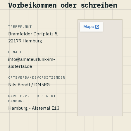
Vorbeikommen oder schreiben
TREFFPUNKT
Bramfelder Dorfplatz 5,
22179 Hamburg
E-MAIL
info@amateurfunk-im-
alstertal.de
ORTSVERBANDSVORSITZENDER
Nils Bendt / DM5RG
DARC E.V. - DISTRIKT
HAMBURG
Hamburg - Alstertal E13