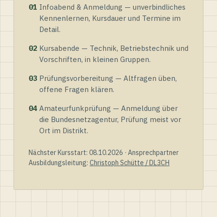
01
Infoabend & Anmeldung — unverbindliches
Kennenlernen, Kursdauer und Termine im
Detail.
02
Kursabende — Technik, Betriebstechnik und
Vorschriften, in kleinen Gruppen.
03
Prüfungsvorbereitung — Altfragen üben,
offene Fragen klären.
04
Amateurfunkprüfung — Anmeldung über
die Bundesnetzagentur, Prüfung meist vor
Ort im Distrikt.
Nächster Kursstart: 08.10.2026 · Ansprechpartner
Ausbildungsleitung:
Christoph Schütte / DL3CH