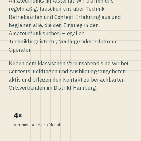
Amateurfunks im Alstertal. Wir treffen uns
regelmäßig, tauschen uns über Technik,
Betriebsarten und Contest-Erfahrung aus und
begleiten alle, die den Einstieg in den
Amateurfunk suchen — egal ob
Technikbegeisterte, Neulinge oder erfahrene
Operator.
Neben dem klassischen Vereinsabend sind wir bei
Contests, Feldtagen und Ausbildungsangeboten
aktiv und pflegen den Kontakt zu benachbarten
Ortsverbänden im Distrikt Hamburg.
4×
Vereinsabend pro Monat