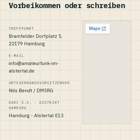
Vorbeikommen oder schreiben
TREFFPUNKT
Bramfelder Dorfplatz 5,
22179 Hamburg
E-MAIL
info@amateurfunk-im-
alstertal.de
ORTSVERBANDSVORSITZENDER
Nils Bendt / DM5RG
DARC E.V. - DISTRIKT
HAMBURG
Hamburg - Alstertal E13