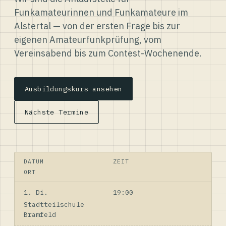
Funkamateurinnen und Funkamateure im
Alstertal — von der ersten Frage bis zur
eigenen Amateurfunkprüfung, vom
Vereinsabend bis zum Contest-Wochenende.
Ausbildungskurs ansehen
Nächste Termine
DATUM
ZEIT
ORT
1. Di.
19:00
Stadtteilschule
Bramfeld