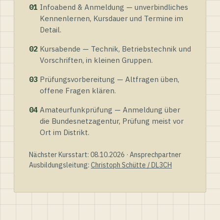
01
Infoabend & Anmeldung — unverbindliches
Kennenlernen, Kursdauer und Termine im
Detail.
02
Kursabende — Technik, Betriebstechnik und
Vorschriften, in kleinen Gruppen.
03
Prüfungsvorbereitung — Altfragen üben,
offene Fragen klären.
04
Amateurfunkprüfung — Anmeldung über
die Bundesnetzagentur, Prüfung meist vor
Ort im Distrikt.
Nächster Kursstart: 08.10.2026 · Ansprechpartner
Ausbildungsleitung:
Christoph Schütte / DL3CH