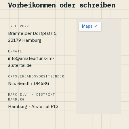
Vorbeikommen oder schreiben
TREFFPUNKT
Bramfelder Dorfplatz 5,
22179 Hamburg
E-MAIL
info@amateurfunk-im-
alstertal.de
ORTSVERBANDSVORSITZENDER
Nils Bendt / DM5RG
DARC E.V. - DISTRIKT
HAMBURG
Hamburg - Alstertal E13