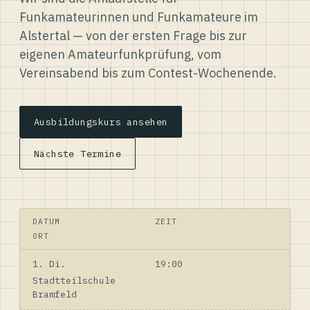
Funkamateurinnen und Funkamateure im
Alstertal — von der ersten Frage bis zur
eigenen Amateurfunkprüfung, vom
Vereinsabend bis zum Contest-Wochenende.
Ausbildungskurs ansehen
Nächste Termine
DATUM
ZEIT
ORT
1. Di.
19:00
Stadtteilschule
Bramfeld