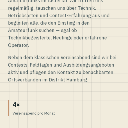
Amateurfunks im Alstertal. Wir treffen uns
regelmäßig, tauschen uns über Technik,
Betriebsarten und Contest-Erfahrung aus und
begleiten alle, die den Einstieg in den
Amateurfunk suchen — egal ob
Technikbegeisterte, Neulinge oder erfahrene
Operator.
Neben dem klassischen Vereinsabend sind wir bei
Contests, Feldtagen und Ausbildungsangeboten
aktiv und pflegen den Kontakt zu benachbarten
Ortsverbänden im Distrikt Hamburg.
4×
Vereinsabend pro Monat