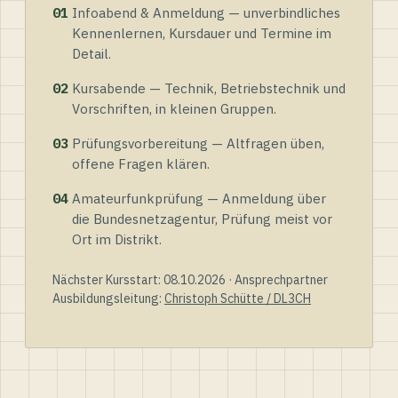
01
Infoabend & Anmeldung — unverbindliches
Kennenlernen, Kursdauer und Termine im
Detail.
02
Kursabende — Technik, Betriebstechnik und
Vorschriften, in kleinen Gruppen.
03
Prüfungsvorbereitung — Altfragen üben,
offene Fragen klären.
04
Amateurfunkprüfung — Anmeldung über
die Bundesnetzagentur, Prüfung meist vor
Ort im Distrikt.
Nächster Kursstart: 08.10.2026 · Ansprechpartner
Ausbildungsleitung:
Christoph Schütte / DL3CH