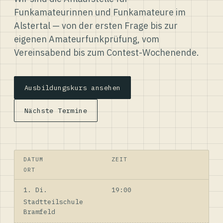
Funkamateurinnen und Funkamateure im
Alstertal — von der ersten Frage bis zur
eigenen Amateurfunkprüfung, vom
Vereinsabend bis zum Contest-Wochenende.
Ausbildungskurs ansehen
Nächste Termine
DATUM
ZEIT
ORT
1. Di.
19:00
Stadtteilschule
Bramfeld