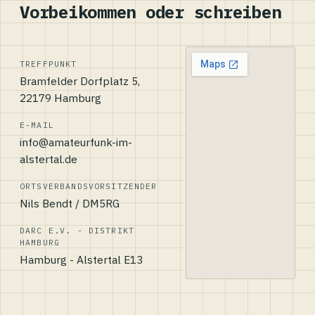
Vorbeikommen oder schreiben
TREFFPUNKT
Bramfelder Dorfplatz 5,
22179 Hamburg
E-MAIL
info@amateurfunk-im-
alstertal.de
ORTSVERBANDSVORSITZENDER
Nils Bendt / DM5RG
DARC E.V. - DISTRIKT
HAMBURG
Hamburg - Alstertal E13