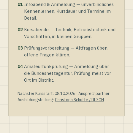
01
Infoabend & Anmeldung — unverbindliches
Kennenlernen, Kursdauer und Termine im
Detail.
02
Kursabende — Technik, Betriebstechnik und
Vorschriften, in kleinen Gruppen.
03
Prüfungsvorbereitung — Altfragen üben,
offene Fragen klären.
04
Amateurfunkprüfung — Anmeldung über
die Bundesnetzagentur, Prüfung meist vor
Ort im Distrikt.
Nächster Kursstart: 08.10.2026 · Ansprechpartner
Ausbildungsleitung:
Christoph Schütte / DL3CH