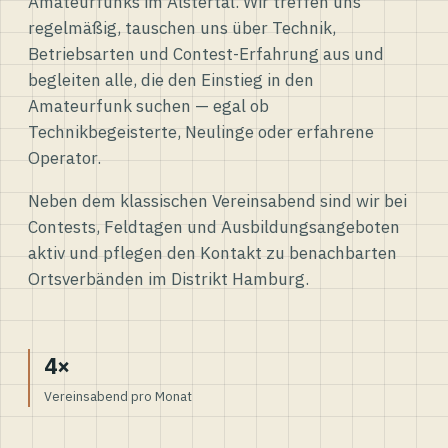
Amateurfunks im Alstertal. Wir treffen uns
regelmäßig, tauschen uns über Technik,
Betriebsarten und Contest-Erfahrung aus und
begleiten alle, die den Einstieg in den
Amateurfunk suchen — egal ob
Technikbegeisterte, Neulinge oder erfahrene
Operator.
Neben dem klassischen Vereinsabend sind wir bei
Contests, Feldtagen und Ausbildungsangeboten
aktiv und pflegen den Kontakt zu benachbarten
Ortsverbänden im Distrikt Hamburg.
4×
Vereinsabend pro Monat