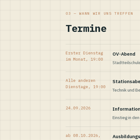
03 — WANN WIR UNS TREFFEN
Termine
Erster Dienstag
OV-Abend
im Monat, 19:00
Stadtteilschul
Alle anderen
Stationsab
Dienstage, 19:00
Technik und Be
24.09.2026
Informatio
Einstieg in de
ab 08.10.2026,
Ausbildung