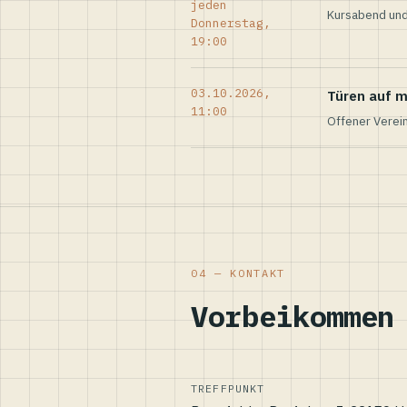
jeden
Kursabend und
Donnerstag,
19:00
03.10.2026,
Türen auf m
11:00
Offener Verei
04 — KONTAKT
Vorbeikommen
TREFFPUNKT