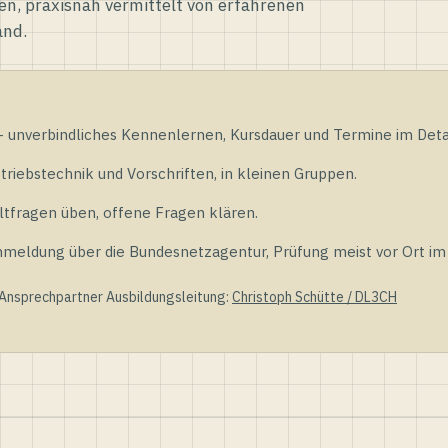
en, praxisnah vermittelt von erfahrenen
and.
unverbindliches Kennenlernen, Kursdauer und Termine im Detai
riebstechnik und Vorschriften, in kleinen Gruppen.
tfragen üben, offene Fragen klären.
ldung über die Bundesnetzagentur, Prüfung meist vor Ort im D
 Ansprechpartner Ausbildungsleitung:
Christoph Schütte / DL3CH