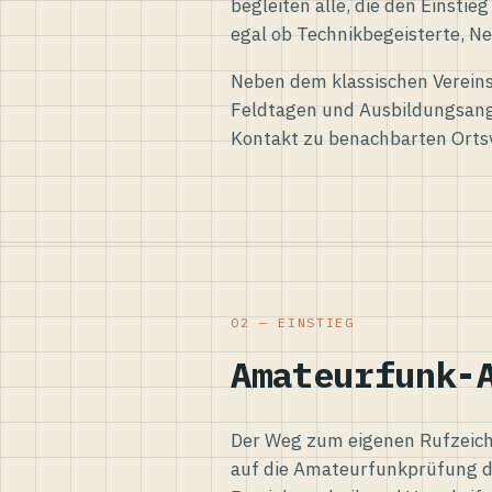
begleiten alle, die den Einsti
egal ob Technikbegeisterte, Ne
Neben dem klassischen Vereins
Feldtagen und Ausbildungsang
Kontakt zu benachbarten Orts
02 — EINSTIEG
Amateurfunk-
Der Weg zum eigenen Rufzeiche
auf die Amateurfunkprüfung d