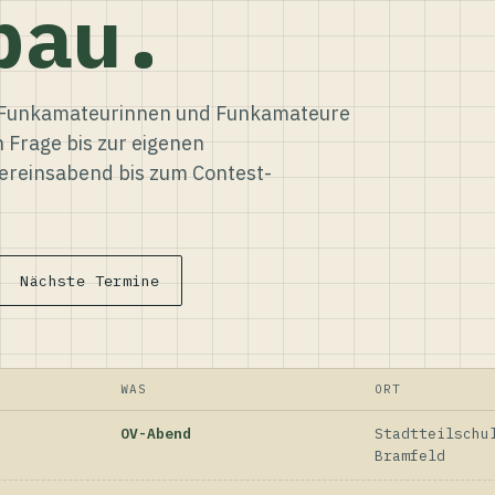
bau.
ür Funkamateurinnen und Funkamateure
n Frage bis zur eigenen
reinsabend bis zum Contest-
Nächste Termine
WAS
ORT
OV-Abend
Stadtteilschu
Bramfeld