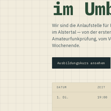
im Um
Wir sind die Anlaufstelle f
im Alstertal — von der erste
Amateurfunkprüfung, vom Ve
Wochenende.
Ausbildungskurs ansehen
DATUM
ZEIT
1. Di.
19:00