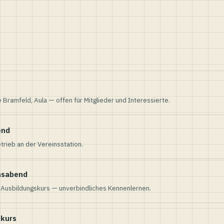
e Bramfeld, Aula — offen für Mitglieder und Interessierte.
end
trieb an der Vereinsstation.
nsabend
n Ausbildungskurs — unverbindliches Kennenlernen.
skurs