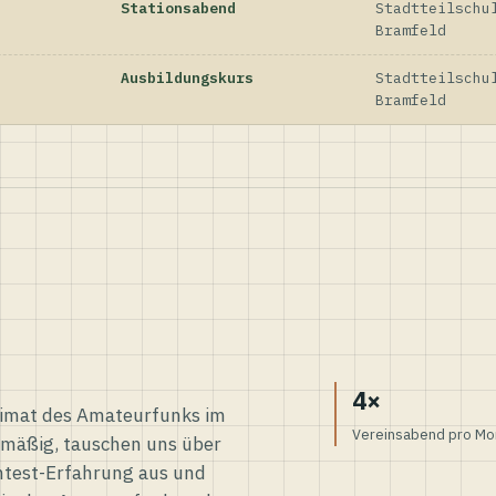
Stationsabend
Stadtteilschu
Bramfeld
Ausbildungskurs
Stadtteilschu
Bramfeld
4×
eimat des Amateurfunks im
Vereinsabend pro Mo
elmäßig, tauschen uns über
ntest-Erfahrung aus und