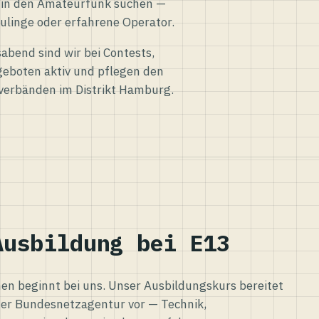
eg in den Amateurfunk suchen —
ulinge oder erfahrene Operator.
abend sind wir bei Contests,
eboten aktiv und pflegen den
verbänden im Distrikt Hamburg.
Ausbildung bei E13
n beginnt bei uns. Unser Ausbildungskurs bereitet
er Bundesnetzagentur vor — Technik,