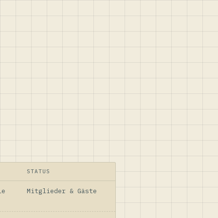
STATUS
le
Mitglieder & Gäste