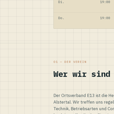
Di.
19:00
Do.
19:00
01 — DER VEREIN
Wer wir sind
Der Ortsverband E13 ist die H
Alstertal. Wir treffen uns reg
Technik, Betriebsarten und Co