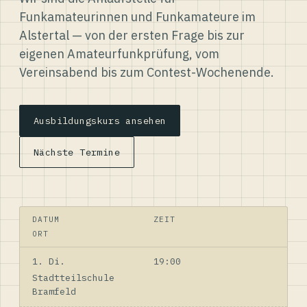
Funkamateurinnen und Funkamateure im
Alstertal — von der ersten Frage bis zur
eigenen Amateurfunkprüfung, vom
Vereinsabend bis zum Contest-Wochenende.
Ausbildungskurs ansehen
Nächste Termine
DATUM
ZEIT
ORT
1. Di.
19:00
Stadtteilschule
Bramfeld