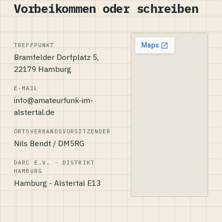
Vorbeikommen oder schreiben
TREFFPUNKT
Bramfelder Dorfplatz 5,
22179 Hamburg
E-MAIL
info@amateurfunk-im-
alstertal.de
ORTSVERBANDSVORSITZENDER
Nils Bendt / DM5RG
DARC E.V. - DISTRIKT
HAMBURG
Hamburg - Alstertal E13