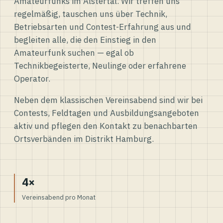
Amateurfunks im Alstertal. Wir treffen uns
regelmäßig, tauschen uns über Technik,
Betriebsarten und Contest-Erfahrung aus und
begleiten alle, die den Einstieg in den
Amateurfunk suchen — egal ob
Technikbegeisterte, Neulinge oder erfahrene
Operator.
Neben dem klassischen Vereinsabend sind wir bei
Contests, Feldtagen und Ausbildungsangeboten
aktiv und pflegen den Kontakt zu benachbarten
Ortsverbänden im Distrikt Hamburg.
4×
Vereinsabend pro Monat