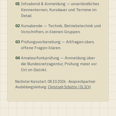
01
Infoabend & Anmeldung — unverbindliches
Kennenlernen, Kursdauer und Termine im
Detail.
02
Kursabende — Technik, Betriebstechnik und
Vorschriften, in kleinen Gruppen.
03
Prüfungsvorbereitung — Altfragen üben,
offene Fragen klären.
04
Amateurfunkprüfung — Anmeldung über
die Bundesnetzagentur, Prüfung meist vor
Ort im Distrikt.
Nächster Kursstart: 08.10.2026 · Ansprechpartner
Ausbildungsleitung:
Christoph Schütte / DL3CH