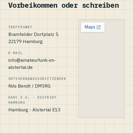
Vorbeikommen oder schreiben
TREFFPUNKT
Bramfelder Dorfplatz 5,
22179 Hamburg
E-MAIL
info@amateurfunk-im-
alstertal.de
ORTSVERBANDSVORSITZENDER
Nils Bendt / DM5RG
DARC E.V. - DISTRIKT
HAMBURG
Hamburg - Alstertal E13