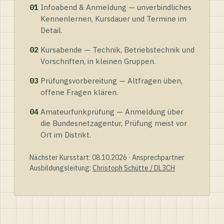
01
Infoabend & Anmeldung — unverbindliches
Kennenlernen, Kursdauer und Termine im
Detail.
02
Kursabende — Technik, Betriebstechnik und
Vorschriften, in kleinen Gruppen.
03
Prüfungsvorbereitung — Altfragen üben,
offene Fragen klären.
04
Amateurfunkprüfung — Anmeldung über
die Bundesnetzagentur, Prüfung meist vor
Ort im Distrikt.
Nächster Kursstart: 08.10.2026 · Ansprechpartner
Ausbildungsleitung:
Christoph Schütte / DL3CH