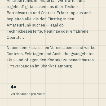
Amateurfunks im Alstertal. Wir treffen uns
regelmäßig, tauschen uns über Technik,
Betriebsarten und Contest-Erfahrung aus und
begleiten alle, die den Einstieg in den
Amateurfunk suchen — egal ob
Technikbegeisterte, Neulinge oder erfahrene
Operator.
Neben dem klassischen Vereinsabend sind wir bei
Contests, Feldtagen und Ausbildungsangeboten
aktiv und pflegen den Kontakt zu benachbarten
Ortsverbänden im Distrikt Hamburg.
4×
Vereinsabend pro Monat