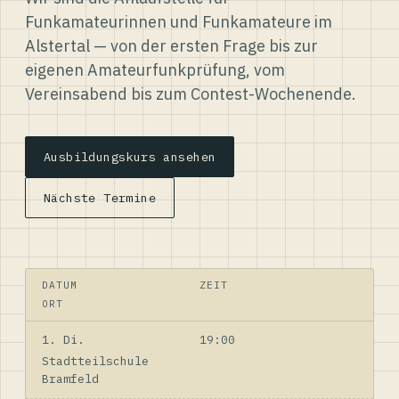
Funkamateurinnen und Funkamateure im
Alstertal — von der ersten Frage bis zur
eigenen Amateurfunkprüfung, vom
Vereinsabend bis zum Contest-Wochenende.
Ausbildungskurs ansehen
Nächste Termine
DATUM
ZEIT
ORT
1. Di.
19:00
Stadtteilschule
Bramfeld