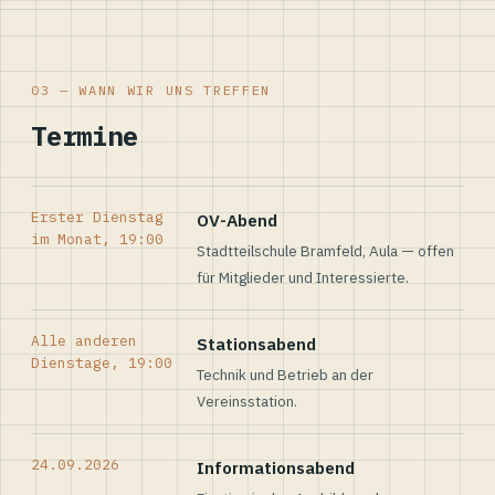
03 — WANN WIR UNS TREFFEN
Termine
Erster Dienstag
OV-Abend
im Monat, 19:00
Stadtteilschule Bramfeld, Aula — offen
für Mitglieder und Interessierte.
Alle anderen
Stationsabend
Dienstage, 19:00
Technik und Betrieb an der
Vereinsstation.
24.09.2026
Informationsabend