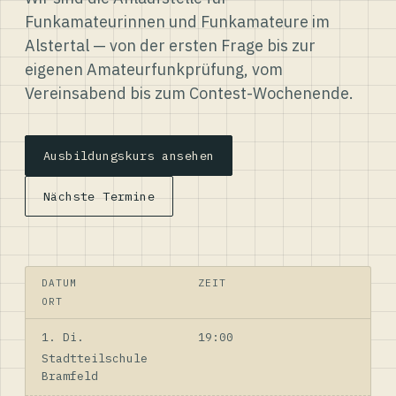
Funkamateurinnen und Funkamateure im
Alstertal — von der ersten Frage bis zur
eigenen Amateurfunkprüfung, vom
Vereinsabend bis zum Contest-Wochenende.
Ausbildungskurs ansehen
Nächste Termine
DATUM
ZEIT
ORT
1. Di.
19:00
Stadtteilschule
Bramfeld