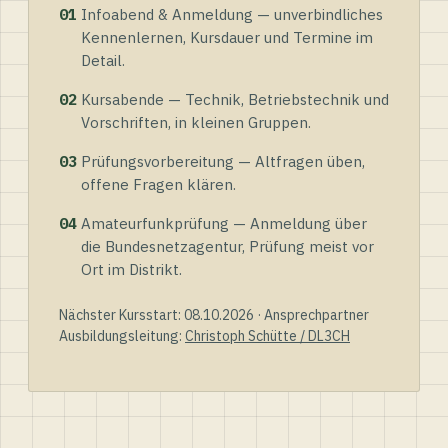
01
Infoabend & Anmeldung — unverbindliches
Kennenlernen, Kursdauer und Termine im
Detail.
02
Kursabende — Technik, Betriebstechnik und
Vorschriften, in kleinen Gruppen.
03
Prüfungsvorbereitung — Altfragen üben,
offene Fragen klären.
04
Amateurfunkprüfung — Anmeldung über
die Bundesnetzagentur, Prüfung meist vor
Ort im Distrikt.
Nächster Kursstart: 08.10.2026 · Ansprechpartner
Ausbildungsleitung:
Christoph Schütte / DL3CH