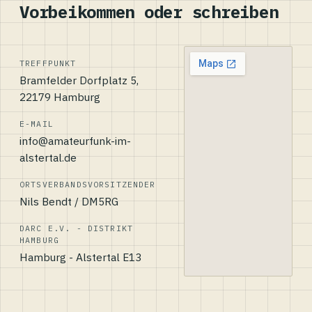
Vorbeikommen oder schreiben
TREFFPUNKT
Bramfelder Dorfplatz 5,
22179 Hamburg
E-MAIL
info@amateurfunk-im-
alstertal.de
ORTSVERBANDSVORSITZENDER
Nils Bendt / DM5RG
DARC E.V. - DISTRIKT
HAMBURG
Hamburg - Alstertal E13