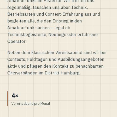
Amateurfunks im Alstertal. Wir treffen uns
regelmäßig, tauschen uns über Technik,
Betriebsarten und Contest-Erfahrung aus und
begleiten alle, die den Einstieg in den
Amateurfunk suchen — egal ob
Technikbegeisterte, Neulinge oder erfahrene
Operator.
Neben dem klassischen Vereinsabend sind wir bei
Contests, Feldtagen und Ausbildungsangeboten
aktiv und pflegen den Kontakt zu benachbarten
Ortsverbänden im Distrikt Hamburg.
4×
Vereinsabend pro Monat