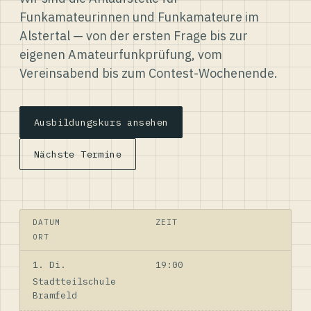
Funkamateurinnen und Funkamateure im
Alstertal — von der ersten Frage bis zur
eigenen Amateurfunkprüfung, vom
Vereinsabend bis zum Contest-Wochenende.
Ausbildungskurs ansehen
Nächste Termine
DATUM
ZEIT
ORT
1. Di.
19:00
Stadtteilschule
Bramfeld