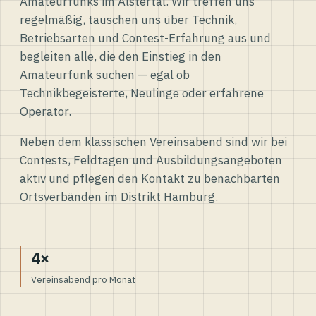
Amateurfunks im Alstertal. Wir treffen uns
regelmäßig, tauschen uns über Technik,
Betriebsarten und Contest-Erfahrung aus und
begleiten alle, die den Einstieg in den
Amateurfunk suchen — egal ob
Technikbegeisterte, Neulinge oder erfahrene
Operator.
Neben dem klassischen Vereinsabend sind wir bei
Contests, Feldtagen und Ausbildungsangeboten
aktiv und pflegen den Kontakt zu benachbarten
Ortsverbänden im Distrikt Hamburg.
4×
Vereinsabend pro Monat