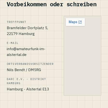
Vorbeikommen oder schreiben
TREFFPUNKT
Bramfelder Dorfplatz 5,
22179 Hamburg
E-MAIL
info@amateurfunk-im-
alstertal.de
ORTSVERBANDSVORSITZENDER
Nils Bendt / DM5RG
DARC E.V. - DISTRIKT
HAMBURG
Hamburg - Alstertal E13