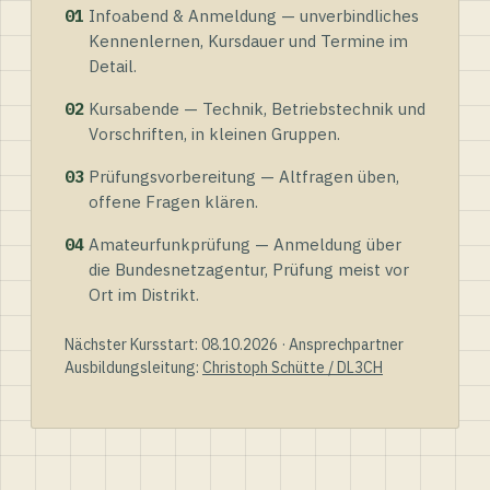
01
Infoabend & Anmeldung — unverbindliches
Kennenlernen, Kursdauer und Termine im
Detail.
02
Kursabende — Technik, Betriebstechnik und
Vorschriften, in kleinen Gruppen.
03
Prüfungsvorbereitung — Altfragen üben,
offene Fragen klären.
04
Amateurfunkprüfung — Anmeldung über
die Bundesnetzagentur, Prüfung meist vor
Ort im Distrikt.
Nächster Kursstart: 08.10.2026 · Ansprechpartner
Ausbildungsleitung:
Christoph Schütte / DL3CH