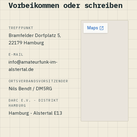
Vorbeikommen oder schreiben
TREFFPUNKT
Bramfelder Dorfplatz 5,
22179 Hamburg
E-MAIL
info@amateurfunk-im-
alstertal.de
ORTSVERBANDSVORSITZENDER
Nils Bendt / DM5RG
DARC E.V. - DISTRIKT
HAMBURG
Hamburg - Alstertal E13