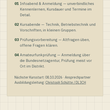
01
Infoabend & Anmeldung — unverbindliches
Kennenlernen, Kursdauer und Termine im
Detail.
02
Kursabende — Technik, Betriebstechnik und
Vorschriften, in kleinen Gruppen.
03
Prüfungsvorbereitung — Altfragen üben,
offene Fragen klären.
04
Amateurfunkprüfung — Anmeldung über
die Bundesnetzagentur, Prüfung meist vor
Ort im Distrikt.
Nächster Kursstart: 08.10.2026 · Ansprechpartner
Ausbildungsleitung:
Christoph Schütte / DL3CH