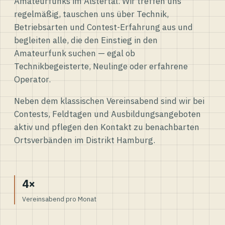
Amateurfunks im Alstertal. Wir treffen uns
regelmäßig, tauschen uns über Technik,
Betriebsarten und Contest-Erfahrung aus und
begleiten alle, die den Einstieg in den
Amateurfunk suchen — egal ob
Technikbegeisterte, Neulinge oder erfahrene
Operator.
Neben dem klassischen Vereinsabend sind wir bei
Contests, Feldtagen und Ausbildungsangeboten
aktiv und pflegen den Kontakt zu benachbarten
Ortsverbänden im Distrikt Hamburg.
4×
Vereinsabend pro Monat