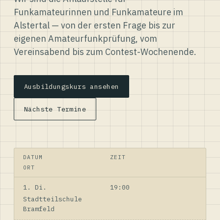
Funkamateurinnen und Funkamateure im
Alstertal — von der ersten Frage bis zur
eigenen Amateurfunkprüfung, vom
Vereinsabend bis zum Contest-Wochenende.
Ausbildungskurs ansehen
Nächste Termine
DATUM
ZEIT
ORT
1. Di.
19:00
Stadtteilschule
Bramfeld