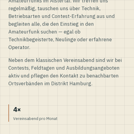
Amateurfunks im Alstertal. Wir treffen uns
regelmäßig, tauschen uns über Technik,
Betriebsarten und Contest-Erfahrung aus und
begleiten alle, die den Einstieg in den
Amateurfunk suchen — egal ob
Technikbegeisterte, Neulinge oder erfahrene
Operator.
Neben dem klassischen Vereinsabend sind wir bei
Contests, Feldtagen und Ausbildungsangeboten
aktiv und pflegen den Kontakt zu benachbarten
Ortsverbänden im Distrikt Hamburg.
4×
Vereinsabend pro Monat