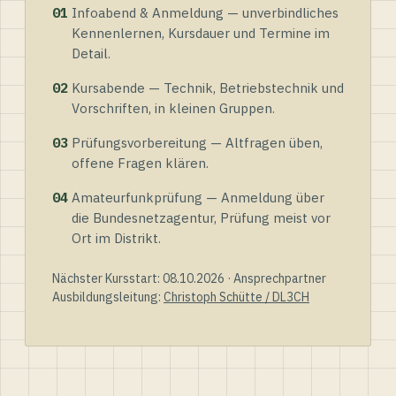
01
Infoabend & Anmeldung — unverbindliches
Kennenlernen, Kursdauer und Termine im
Detail.
02
Kursabende — Technik, Betriebstechnik und
Vorschriften, in kleinen Gruppen.
03
Prüfungsvorbereitung — Altfragen üben,
offene Fragen klären.
04
Amateurfunkprüfung — Anmeldung über
die Bundesnetzagentur, Prüfung meist vor
Ort im Distrikt.
Nächster Kursstart: 08.10.2026 · Ansprechpartner
Ausbildungsleitung:
Christoph Schütte / DL3CH