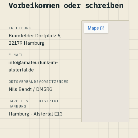
Vorbeikommen oder schreiben
TREFFPUNKT
Bramfelder Dorfplatz 5,
22179 Hamburg
E-MAIL
info@amateurfunk-im-
alstertal.de
ORTSVERBANDSVORSITZENDER
Nils Bendt / DM5RG
DARC E.V. - DISTRIKT
HAMBURG
Hamburg - Alstertal E13