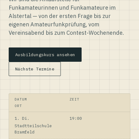
Funkamateurinnen und Funkamateure im
Alstertal — von der ersten Frage bis zur
eigenen Amateurfunkprüfung, vom
Vereinsabend bis zum Contest-Wochenende.
Ausbildungskurs ansehen
Nächste Termine
DATUM
ZEIT
ORT
1. Di.
19:00
Stadtteilschule
Bramfeld