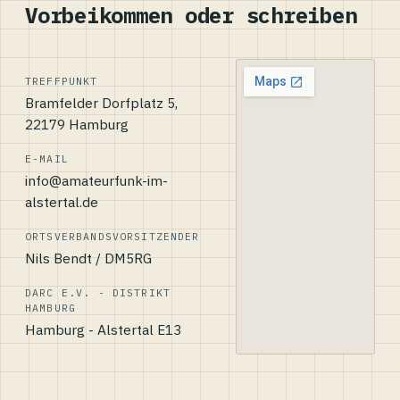
Vorbeikommen oder schreiben
TREFFPUNKT
Bramfelder Dorfplatz 5,
22179 Hamburg
E-MAIL
info@amateurfunk-im-
alstertal.de
ORTSVERBANDSVORSITZENDER
Nils Bendt / DM5RG
DARC E.V. - DISTRIKT
HAMBURG
Hamburg - Alstertal E13