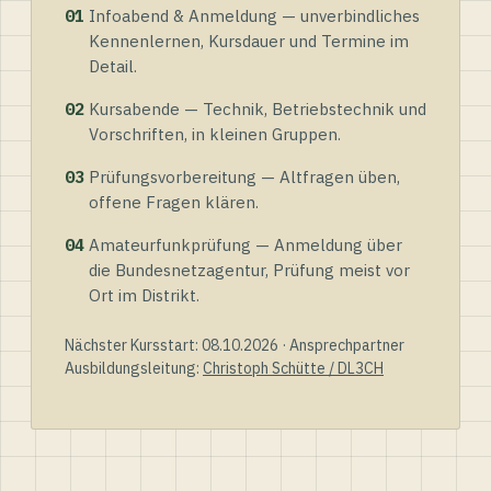
01
Infoabend & Anmeldung — unverbindliches
Kennenlernen, Kursdauer und Termine im
Detail.
02
Kursabende — Technik, Betriebstechnik und
Vorschriften, in kleinen Gruppen.
03
Prüfungsvorbereitung — Altfragen üben,
offene Fragen klären.
04
Amateurfunkprüfung — Anmeldung über
die Bundesnetzagentur, Prüfung meist vor
Ort im Distrikt.
Nächster Kursstart: 08.10.2026 · Ansprechpartner
Ausbildungsleitung:
Christoph Schütte / DL3CH