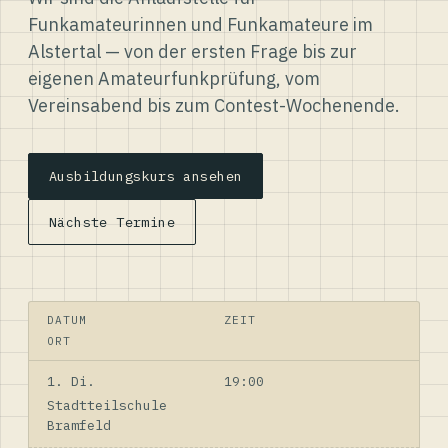
Funkamateurinnen und Funkamateure im
Alstertal — von der ersten Frage bis zur
eigenen Amateurfunkprüfung, vom
Vereinsabend bis zum Contest-Wochenende.
Ausbildungskurs ansehen
Nächste Termine
DATUM
ZEIT
ORT
1. Di.
19:00
Stadtteilschule
Bramfeld