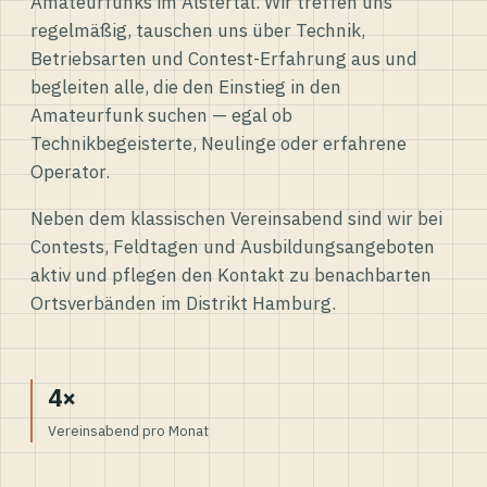
Amateurfunks im Alstertal. Wir treffen uns
regelmäßig, tauschen uns über Technik,
Betriebsarten und Contest-Erfahrung aus und
begleiten alle, die den Einstieg in den
Amateurfunk suchen — egal ob
Technikbegeisterte, Neulinge oder erfahrene
Operator.
Neben dem klassischen Vereinsabend sind wir bei
Contests, Feldtagen und Ausbildungsangeboten
aktiv und pflegen den Kontakt zu benachbarten
Ortsverbänden im Distrikt Hamburg.
4×
Vereinsabend pro Monat