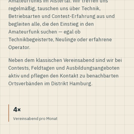
Amateurfunks im Alstertal. Wir treffen uns
regelmäßig, tauschen uns über Technik,
Betriebsarten und Contest-Erfahrung aus und
begleiten alle, die den Einstieg in den
Amateurfunk suchen — egal ob
Technikbegeisterte, Neulinge oder erfahrene
Operator.
Neben dem klassischen Vereinsabend sind wir bei
Contests, Feldtagen und Ausbildungsangeboten
aktiv und pflegen den Kontakt zu benachbarten
Ortsverbänden im Distrikt Hamburg.
4×
Vereinsabend pro Monat