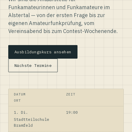
Funkamateurinnen und Funkamateure im
Alstertal — von der ersten Frage bis zur
eigenen Amateurfunkprüfung, vom
Vereinsabend bis zum Contest-Wochenende.
Ausbildungskurs ansehen
Nächste Termine
DATUM
ZEIT
ORT
1. Di.
19:00
Stadtteilschule
Bramfeld