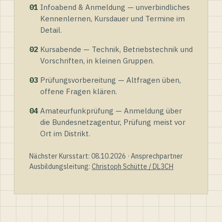
01
Infoabend & Anmeldung — unverbindliches
Kennenlernen, Kursdauer und Termine im
Detail.
02
Kursabende — Technik, Betriebstechnik und
Vorschriften, in kleinen Gruppen.
03
Prüfungsvorbereitung — Altfragen üben,
offene Fragen klären.
04
Amateurfunkprüfung — Anmeldung über
die Bundesnetzagentur, Prüfung meist vor
Ort im Distrikt.
Nächster Kursstart: 08.10.2026 · Ansprechpartner
Ausbildungsleitung:
Christoph Schütte / DL3CH