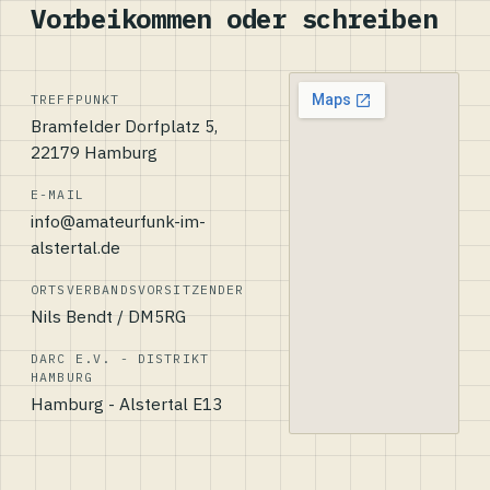
Vorbeikommen oder schreiben
TREFFPUNKT
Bramfelder Dorfplatz 5,
22179 Hamburg
E-MAIL
info@amateurfunk-im-
alstertal.de
ORTSVERBANDSVORSITZENDER
Nils Bendt / DM5RG
DARC E.V. - DISTRIKT
HAMBURG
Hamburg - Alstertal E13