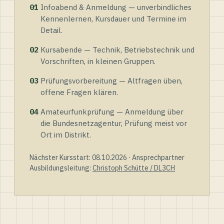
01
Infoabend & Anmeldung — unverbindliches
Kennenlernen, Kursdauer und Termine im
Detail.
02
Kursabende — Technik, Betriebstechnik und
Vorschriften, in kleinen Gruppen.
03
Prüfungsvorbereitung — Altfragen üben,
offene Fragen klären.
04
Amateurfunkprüfung — Anmeldung über
die Bundesnetzagentur, Prüfung meist vor
Ort im Distrikt.
Nächster Kursstart: 08.10.2026 · Ansprechpartner
Ausbildungsleitung:
Christoph Schütte / DL3CH