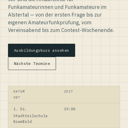
Funkamateurinnen und Funkamateure im
Alstertal — von der ersten Frage bis zur
eigenen Amateurfunkprüfung, vom
Vereinsabend bis zum Contest-Wochenende.
Ausbildungskurs ansehen
Nächste Termine
DATUM
ZEIT
ORT
1. Di.
19:00
Stadtteilschule
Bramfeld