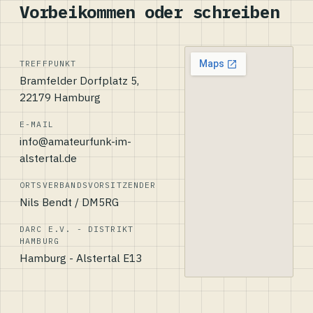
Vorbeikommen oder schreiben
TREFFPUNKT
Bramfelder Dorfplatz 5,
22179 Hamburg
E-MAIL
info@amateurfunk-im-
alstertal.de
ORTSVERBANDSVORSITZENDER
Nils Bendt / DM5RG
DARC E.V. - DISTRIKT
HAMBURG
Hamburg - Alstertal E13