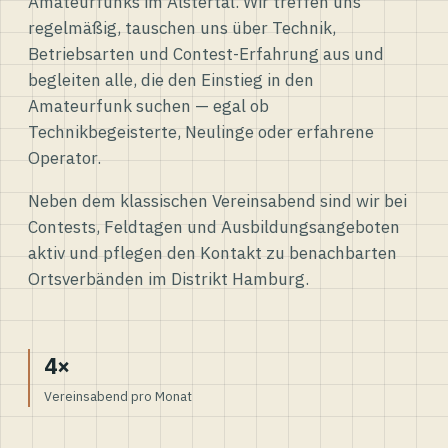
Amateurfunks im Alstertal. Wir treffen uns
regelmäßig, tauschen uns über Technik,
Betriebsarten und Contest-Erfahrung aus und
begleiten alle, die den Einstieg in den
Amateurfunk suchen — egal ob
Technikbegeisterte, Neulinge oder erfahrene
Operator.
Neben dem klassischen Vereinsabend sind wir bei
Contests, Feldtagen und Ausbildungsangeboten
aktiv und pflegen den Kontakt zu benachbarten
Ortsverbänden im Distrikt Hamburg.
4×
Vereinsabend pro Monat