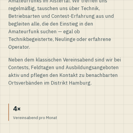
Amateurfunks im Alstertal. Wir treffen uns
regelmäßig, tauschen uns über Technik,
Betriebsarten und Contest-Erfahrung aus und
begleiten alle, die den Einstieg in den
Amateurfunk suchen — egal ob
Technikbegeisterte, Neulinge oder erfahrene
Operator.
Neben dem klassischen Vereinsabend sind wir bei
Contests, Feldtagen und Ausbildungsangeboten
aktiv und pflegen den Kontakt zu benachbarten
Ortsverbänden im Distrikt Hamburg.
4×
Vereinsabend pro Monat