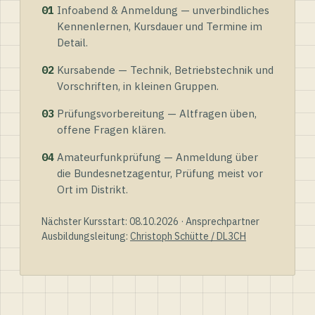
01
Infoabend & Anmeldung — unverbindliches
Kennenlernen, Kursdauer und Termine im
Detail.
02
Kursabende — Technik, Betriebstechnik und
Vorschriften, in kleinen Gruppen.
03
Prüfungsvorbereitung — Altfragen üben,
offene Fragen klären.
04
Amateurfunkprüfung — Anmeldung über
die Bundesnetzagentur, Prüfung meist vor
Ort im Distrikt.
Nächster Kursstart: 08.10.2026 · Ansprechpartner
Ausbildungsleitung:
Christoph Schütte / DL3CH