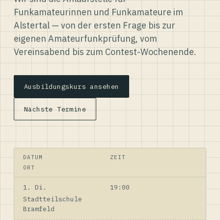
Funkamateurinnen und Funkamateure im
Alstertal — von der ersten Frage bis zur
eigenen Amateurfunkprüfung, vom
Vereinsabend bis zum Contest-Wochenende.
Ausbildungskurs ansehen
Nächste Termine
DATUM
ZEIT
ORT
1. Di.
19:00
Stadtteilschule
Bramfeld