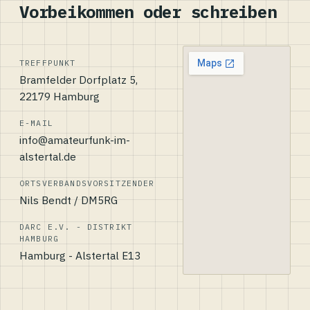
Vorbeikommen oder schreiben
TREFFPUNKT
Bramfelder Dorfplatz 5,
22179 Hamburg
E-MAIL
info@amateurfunk-im-
alstertal.de
ORTSVERBANDSVORSITZENDER
Nils Bendt / DM5RG
DARC E.V. - DISTRIKT
HAMBURG
Hamburg - Alstertal E13